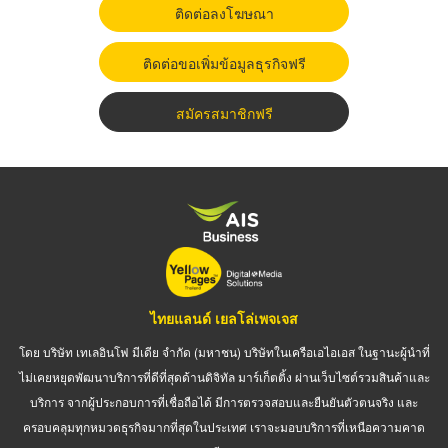
ติดต่อลงโฆษณา
ติดต่อขอเพิ่มข้อมูลธุรกิจฟรี
สมัครสมาชิกฟรี
ไทยแลนด์ เยลโล่เพจเจส
โดย บริษัท เทเลอินโฟ มีเดีย จำกัด (มหาชน) บริษัทในเครือเอไอเอส ในฐานะผู้นำที่
ไม่เคยหยุดพัฒนาบริการที่ดีที่สุดด้านดิจิทัล มาร์เก็ตติ้ง ผ่านเว็บไซต์รวมสินค้าและ
บริการ จากผู้ประกอบการที่เชื่อถือได้ มีการตรวจสอบและยืนยันตัวตนจริง และ
ครอบคลุมทุกหมวดธุรกิจมากที่สุดในประเทศ เราจะมอบบริการที่เหนือความคาด