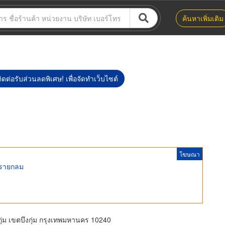
ค้นหาเพิ่มเติม
ิดต่อรับส่วนลดพิเศษ! เพื่อจัดทำเว็บไซต์
โฆษณา
ทรายกลม
่ม เขตบึงกุ่ม กรุงเทพมหานคร 10240