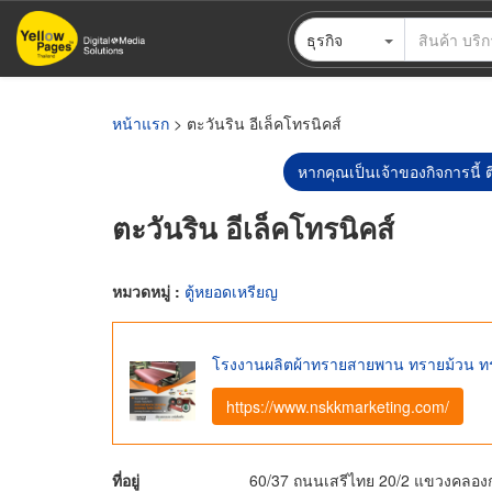
ข้าม
ธุรกิจ
ไป
ยัง
เนื้อหา
หลัก
หน้าแรก
> ตะวันริน อีเล็คโทรนิคส์
หากคุณเป็นเจ้าของกิจการนี้ ต
ตะวันริน อีเล็คโทรนิคส์
หมวดหมู่ :
ตู้หยอดเหรียญ
โรงงานผลิตผ้าทรายสายพาน ทรายม้วน 
https://www.nskkmarketing.com/
ที่อยู่
60/37 ถนนเสรีไทย 20/2 แขวงคลองกุ