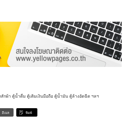
า ตู้น้ำดื่ม ตู้เติมเงินมือถือ ตู้น้ำมัน ตู้ล้างอัดฉีด ฯลฯ
อีเมล
พิมพ์