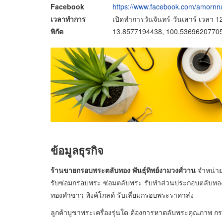
Facebook
https://www.facebook.com/amornn
เวลาทำการ
เปิดทำการวันจันทร์-วันเสาร์ เวลา 1
พิกัด
13.8577194438, 100.5369620770
ข้อมูลธุรกิจ
ร้านขายกรอบพระตลับทอง พันธุ์ทิพย์งามวงศ์วาน
จำหน่าย
รับซ่อมกรอบพระ ซ่อมตลับพระ รับทำส่วนประกอบตลับทอง 
ทองคำขาว พิงค์โกลด์ รับเลี่ยมกรอบพระราคาส่ง
ลูกค้าบูชาพระเครื่องรุ่นใด ต้องการหาตลับพระคุณภาพ ก