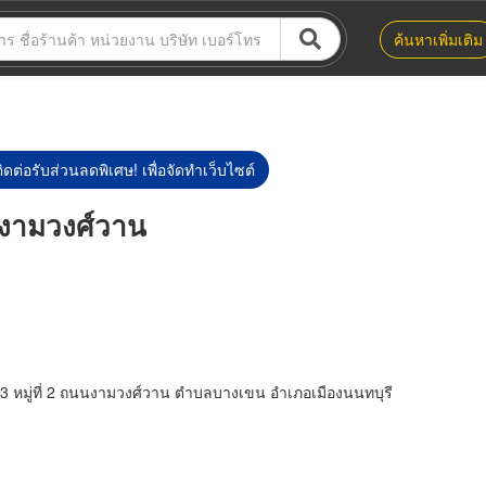
ค้นหาเพิ่มเติม
ิดต่อรับส่วนลดพิเศษ! เพื่อจัดทำเว็บไซต์
ย์งามวงศ์วาน
้น3 หมู่ที่ 2 ถนนงามวงศ์วาน ตำบลบางเขน อำเภอเมืองนนทบุรี