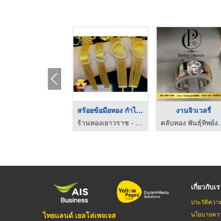
สร้อยคอ ทองรูปพรรณ เ ...
สร้อยข้อมือทอง กำไรท ...
งานจิวเวลรี่
ร้านทองเยาวราช - ห้างขายทองโง้วชั้งเซ้ง
ร้านทองเยาวราช - ห้างขายทองโง้วชั้งเซ้ง
ตลับทอง พันธ
เกี่ยวกับเ
ประวัติควา
นโยบายควา
ไทยแลนด์ เยลโล่เพจเจส