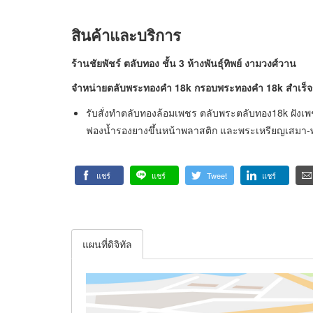
สินค้าและบริการ
ร้านชัยพัชร์ ตลับทอง ชั้น
3 ห้างพันธุ์ทิพย์ งามวงศ์วาน
จำหน่ายตลับพระทองคำ 18
k กรอบพระทองคำ 18k สำเร็จรู
รับสั่งทำตลับทองล้อมเพชร ตลับพระตลับทอง18k ฝังเพ
ฟองน้ำรองยางขึ้นหน้าพลาสติก และพระเหรียญเสมา-พร
แชร์
แชร์
Tweet
แชร์
แผนที่ดิจิทัล