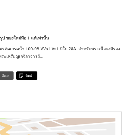
ป ของใหม่มือ 1 แท้เท่านั้น
ชรคัดเกรดน้ำ 100-98 VVs1 Vs1 มีใบ GIA. สำหรับพระเนื้อผงมีรอง
ะเหรียญเกจิอาจารย์...
อีเมล
พิมพ์