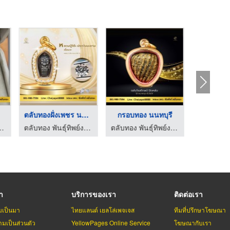
ตลับทองฝั่งเพชร นนทบ ...
กรอบทอง นนทบุรี
ตลับทองงา
์ุทิพย์งามวงศ์วาน
ตลับทอง พันธ์ุทิพย์งามวงศ์วาน
ตลับทอง พันธ์ุทิพย์งามวงศ์วาน
รา
บริการของเรา
ติดต่อเรา
มเป็นมา
ไทยแลนด์ เยลโล่เพจเจส
ทีมที่ปรึกษาโฆษณา
มเป็นส่วนตัว
YellowPages Online Service
โฆษณากับเรา