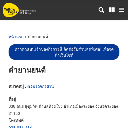
ข้าม
ไป
ยัง
เนื้อหา
หลัก
หน้าแรก
> ดำยานยนต์
หากคุณเป็นเจ้าของกิจการนี้ ติดต่อรับส่วนลดพิเศษ! เพื่อจัด
ทำเว็บไซต์
ดำยานยนต์
หมวดหมู่ :
ซ่อมรถจักรยาน
ที่อยู่
338 ถนนสุขุมวิท ตำบลห้วยโป่ง อำเภอเมืองระยอง จังหวัดระยอง
21150
โทรศัพท์
038-681-434