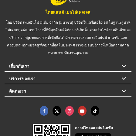
ไทยแลนด์ เยลโล่เพจเจส
โดย บริษัท เทเลอินโฟ มีเดีย จำกัด (มหาชน) บริษัทในเครือเอไอเอส ในฐานะผู้นำที่
ไม่เคยหยุดพัฒนาบริการที่ดีที่สุดด้านดิจิทัล มาร์เก็ตติ้ง ผ่านเว็บไซต์รวมสินค้าและ
บริการ จากผู้ประกอบการที่เชื่อถือได้ มีการตรวจสอบและยืนยันตัวตนจริง และ
ครอบคลุมทุกหมวดธุรกิจมากที่สุดในประเทศ เราจะมอบบริการที่เหนือความคาด
หมาย จากทีมงานคุณภาพ
เกี่ยวกับเรา
บริการของเรา
ติดต่อเรา
ดาวน์โหลดแอปพลิเคชัน