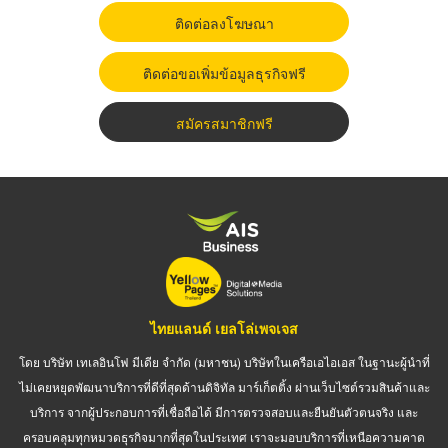
ติดต่อลงโฆษณา
ติดต่อขอเพิ่มข้อมูลธุรกิจฟรี
สมัครสมาชิกฟรี
ไทยแลนด์ เยลโล่เพจเจส
โดย บริษัท เทเลอินโฟ มีเดีย จำกัด (มหาชน) บริษัทในเครือเอไอเอส ในฐานะผู้นำที่
ไม่เคยหยุดพัฒนาบริการที่ดีที่สุดด้านดิจิทัล มาร์เก็ตติ้ง ผ่านเว็บไซต์รวมสินค้าและ
บริการ จากผู้ประกอบการที่เชื่อถือได้ มีการตรวจสอบและยืนยันตัวตนจริง และ
ครอบคลุมทุกหมวดธุรกิจมากที่สุดในประเทศ เราจะมอบบริการที่เหนือความคาด