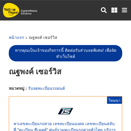
ข้าม
ไป
ยัง
เนื้อหา
หลัก
หน้าแรก
> ณฐพงค์ เซอร์วิส
หากคุณเป็นเจ้าของกิจการนี้ ติดต่อรับส่วนลดพิเศษ! เพื่อจัด
ทำเว็บไซต์
ณฐพงค์ เซอร์วิส
หมวดหมู่ :
รับจดทะเบียนรถยนต์
โฆษณา
หาเลขทะเบียนรถสวย เลขทะเบียนมงคล เลขทะเบียนสลับ
ที่ *ทะเบียน ซีเลคท์* ศูนย์รวมทะเบียนรถสวยทั่วไทย บริการ