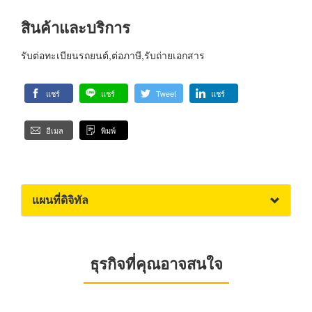
สินค้าและบริการ
รับต่อทะเบียนรถยนต์,ต่อภาษี,รับถ่ายเอกสาร
แชร์
แชร์
Tweet
แชร์
อีเมล
พิมพ์
แผนที่ดิจิทัล
ธุรกิจที่คุณอาจสนใจ