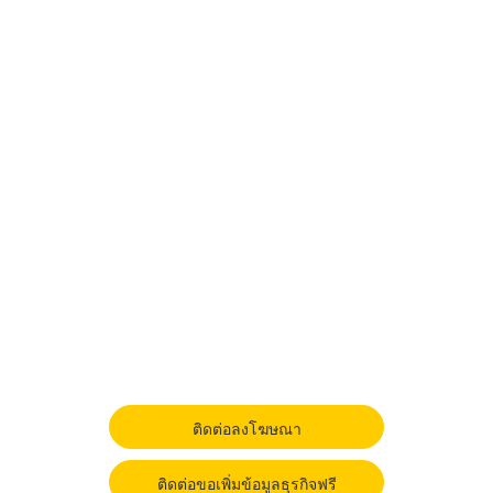
ติดต่อลงโฆษณา
ติดต่อขอเพิ่มข้อมูลธุรกิจฟรี