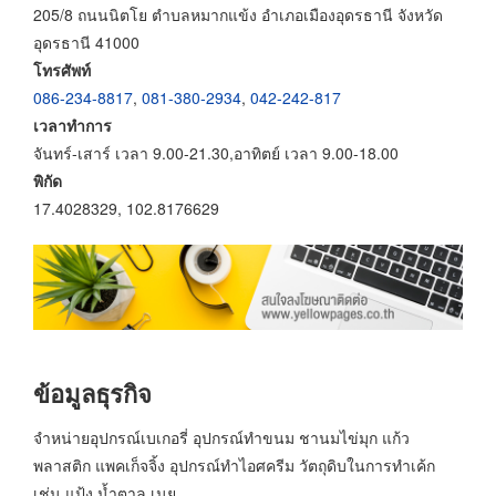
205/8 ถนนนิตโย ตำบลหมากแข้ง อำเภอเมืองอุดรธานี จังหวัด
อุดรธานี 41000
โทรศัพท์
086-234-8817
,
081-380-2934
,
042-242-817
เวลาทำการ
จันทร์-เสาร์ เวลา 9.00-21.30,อาทิตย์ เวลา 9.00-18.00
พิกัด
17.4028329, 102.8176629
ข้อมูลธุรกิจ
จำหน่ายอุปกรณ์เบเกอรี่ อุปกรณ์ทำขนม ชานมไข่มุก แก้ว
พลาสติก แพคเก็จจิ้ง อุปกรณ์ทำไอศครีม วัตถุดิบในการทำเค้ก
เช่น แป้ง น้ำตาล เนย