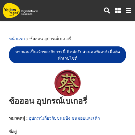
ข้าม
ไป
ยัง
เนื้อหา
หลัก
หน้าแรก
> ซ้อฮอน อุปกรณ์เบเกอรี่
หากคุณเป็นเจ้าของกิจการนี้ ติดต่อรับส่วนลดพิเศษ! เพื่อจัด
ทำเว็บไซต์
ซ้อฮอน อุปกรณ์เบเกอรี่
หมวดหมู่ :
อุปกรณ์เกี่ยวกับขนมปัง ขนมอบและเค้ก
ที่อยู่