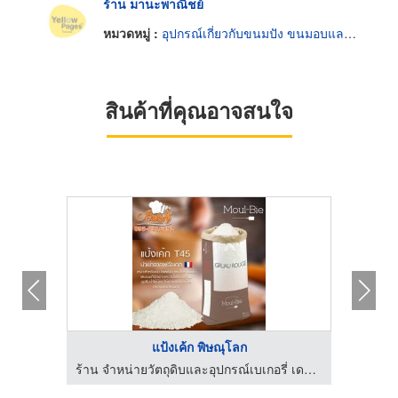
ร้าน มานะพาณิชย์
หมวดหมู่ :
อุปกรณ์เกี่ยวกับขนมปัง ขนมอบและเค้ก
สินค้าที่คุณอาจสนใจ
แป้งเค้ก พิษณุโลก
ร้าน จำหน่ายวัตถุดิบและอุปกรณ์เบเกอรี่ เดอะเบเกอรี่ช็อป พิษณุโลก
ร้าน จำหน่ายวัตถุดิบและอุปกรณ์เบเกอรี่ เดอะเบเกอรี่ช็อป พิษณุโลก