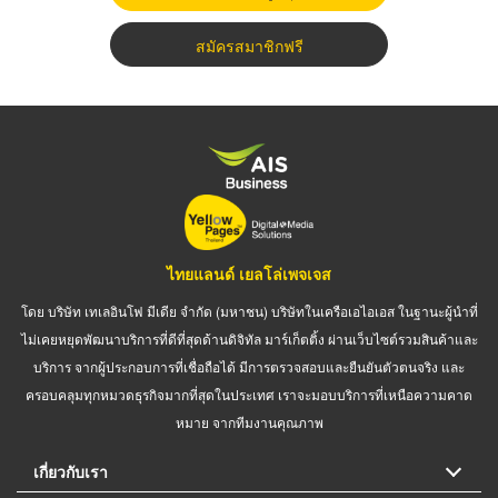
สมัครสมาชิกฟรี
ไทยแลนด์ เยลโล่เพจเจส
โดย บริษัท เทเลอินโฟ มีเดีย จำกัด (มหาชน) บริษัทในเครือเอไอเอส ในฐานะผู้นำที่
ไม่เคยหยุดพัฒนาบริการที่ดีที่สุดด้านดิจิทัล มาร์เก็ตติ้ง ผ่านเว็บไซต์รวมสินค้าและ
บริการ จากผู้ประกอบการที่เชื่อถือได้ มีการตรวจสอบและยืนยันตัวตนจริง และ
ครอบคลุมทุกหมวดธุรกิจมากที่สุดในประเทศ เราจะมอบบริการที่เหนือความคาด
หมาย จากทีมงานคุณภาพ
เกี่ยวกับเรา