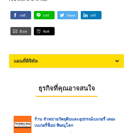
แชร์
แชร์
Tweet
แชร์
อีเมล
พิมพ์
แผนที่ดิจิทัล
ธุรกิจที่คุณอาจสนใจ
ร้าน จำหน่ายวัตถุดิบและอุปกรณ์เบเกอรี่ เดอะ
เบเกอรี่ช็อป พิษณุโลก