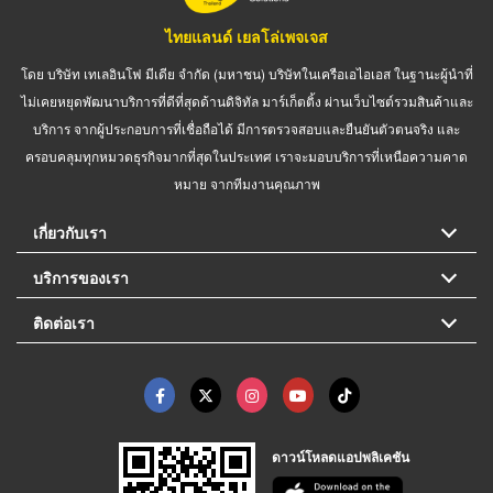
ไทยแลนด์ เยลโล่เพจเจส
โดย บริษัท เทเลอินโฟ มีเดีย จำกัด (มหาชน) บริษัทในเครือเอไอเอส ในฐานะผู้นำที่
ไม่เคยหยุดพัฒนาบริการที่ดีที่สุดด้านดิจิทัล มาร์เก็ตติ้ง ผ่านเว็บไซต์รวมสินค้าและ
บริการ จากผู้ประกอบการที่เชื่อถือได้ มีการตรวจสอบและยืนยันตัวตนจริง และ
ครอบคลุมทุกหมวดธุรกิจมากที่สุดในประเทศ เราจะมอบบริการที่เหนือความคาด
หมาย จากทีมงานคุณภาพ
เกี่ยวกับเรา
บริการของเรา
ติดต่อเรา
ดาวน์โหลดแอปพลิเคชัน