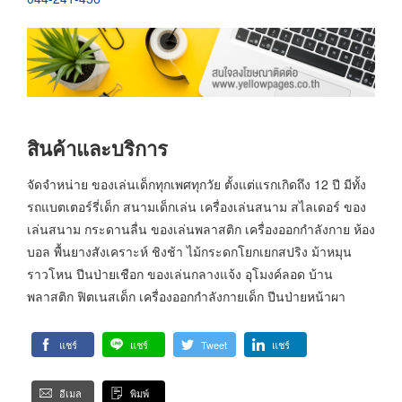
สินค้าและบริการ
จัดจำหน่าย ของเล่นเด็กทุกเพศทุกวัย ตั้งแต่แรกเกิดถึง 12 ปี มีทั้ง
รถแบตเตอร์รี่เด็ก สนามเด็กเล่น เครื่องเล่นสนาม สไลเดอร์ ของ
เล่นสนาม กระดานลื่น ของเล่นพลาสติก เครื่องออกกำลังกาย ห้อง
บอล พื้นยางสังเคราะห์ ชิงช้า ไม้กระดกโยกเยกสปริง ม้าหมุน
ราวโหน ปีนป่ายเชือก ของเล่นกลางแจ้ง อุโมงค์ลอด บ้าน
พลาสติก ฟิตเนสเด็ก เครื่องออกกำลังกายเด็ก ปีนป่ายหน้าผา
แชร์
แชร์
Tweet
แชร์
อีเมล
พิมพ์