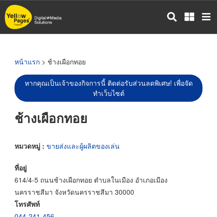
ข้าม
ไป
ยัง
เนื้อหา
หลัก
หน้าแรก
> ช้างเผือกทอย
หากคุณเป็นเจ้าของกิจการนี้ ติดต่อรับส่วนลดพิเศษ! เพื่อจัด
ทำเว็บไซต์
ช้างเผือกทอย
หมวดหมู่ :
ขายส่งและผู้ผลิตของเล่น
ที่อยู่
614/4-5 ถนนช้างเผือกทอย ตำบลในเมือง อำเภอเมือง
นครราชสีมา จังหวัดนครราชสีมา 30000
โทรศัพท์
044-241-456