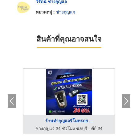
วิรัตน์ ช่างกุญแจ
หมวดหมู่ :
ช่างกุญแจ
สินค้าที่คุณอาจสนใจ
ร้านทํากุญแจรีโมทรถย ...
 24
ช่างกุญแจ 24 ชั่วโมง ชลบุรี - คีย์ 24
ช่