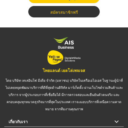
สมัครสมาชิกฟรี
ไทยแลนด์ เยลโล่เพจเจส
โดย บริษัท เทเลอินโฟ มีเดีย จำกัด (มหาชน) บริษัทในเครือเอไอเอส ในฐานะผู้นำที่
ไม่เคยหยุดพัฒนาบริการที่ดีที่สุดด้านดิจิทัล มาร์เก็ตติ้ง ผ่านเว็บไซต์รวมสินค้าและ
บริการ จากผู้ประกอบการที่เชื่อถือได้ มีการตรวจสอบและยืนยันตัวตนจริง และ
ครอบคลุมทุกหมวดธุรกิจมากที่สุดในประเทศ เราจะมอบบริการที่เหนือความคาด
หมาย จากทีมงานคุณภาพ
เกี่ยวกับเรา