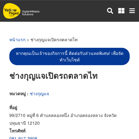
ข้าม
ไป
ยัง
เนื้อหา
หลัก
หน้าแรก
> ช่างกุญแจเปิดรถตลาดไท
หากคุณเป็นเจ้าของกิจการนี้ ติดต่อรับส่วนลดพิเศษ! เพื่อจัด
ทำเว็บไซต์
ช่างกุญแจเปิดรถตลาดไท
หมวดหมู่ :
ช่างกุญแจ
ที่อยู่
99/2710 หมู่ที่ 6 ตำบลคลองหนึ่ง อำเภอคลองหลวง จังหวัด
ปทุมธานี 12120
โทรศัพท์
081-917-3908