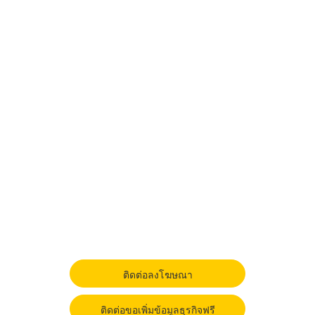
ติดต่อลงโฆษณา
ติดต่อขอเพิ่มข้อมูลธุรกิจฟรี