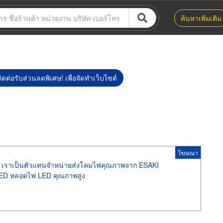
ค้นหาเพิ่มเติม
ิดต่อรับส่วนลดพิเศษ! เพื่อจัดทำเว็บไซต์
โฆษณา
เราเป็นตัวแทนจำหน่ายส่งโคมไฟคุณภาพจาก ESAKI
 LED หลอดไฟ LED คุณภาพสูง