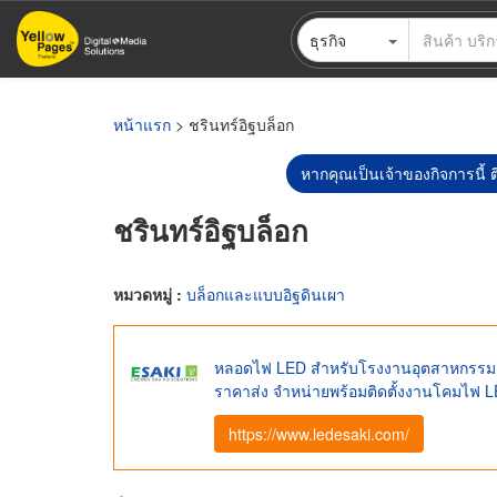
ข้าม
ธุรกิจ
ไป
ยัง
เนื้อหา
หลัก
หน้าแรก
> ชรินทร์อิฐบล็อก
หากคุณเป็นเจ้าของกิจการนี้ ต
ชรินทร์อิฐบล็อก
หมวดหมู่ :
บล็อกและแบบอิฐดินเผา
หลอดไฟ LED สำหรับโรงงานอุตสาหกรรม 
ราคาส่ง จำหน่ายพร้อมติดตั้งงานโคมไฟ
https://www.ledesaki.com/