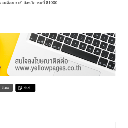
อเมืองกระบี่ จังหวัดกระบี่ 81000
อีเมล
พิมพ์