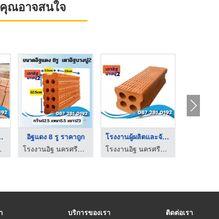
ที่คุณอาจสนใจ
OFT ราคา ...
อิฐแดง 8 รู ราคาถูก
โรงงานผู้ผลิตและจัดจ ...
าอิฐบางปู 2
โรงงานอิฐ นครศรีธรรมราช - เตาอิฐบางปู 2
โรงงานอิฐ นครศรีธรรมราช - เตาอิฐบางปู 2
รา
บริการของเรา
ติดต่อเรา