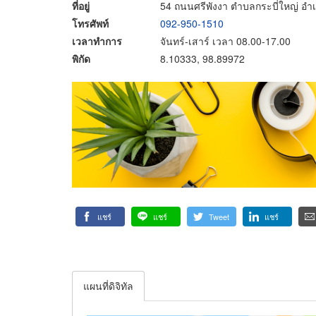
ที่อยู่
54 ถนนศรีพังงา ตำบลกระบี่ใหญ่ อำเภ
โทรศัพท์
092-950-1510
เวลาทำการ
จันทร์-เสาร์ เวลา 08.00-17.00
พิกัด
8.10333, 98.89972
แชร์
แชร์
Tweet
แชร์
แผนที่ดิจิทัล