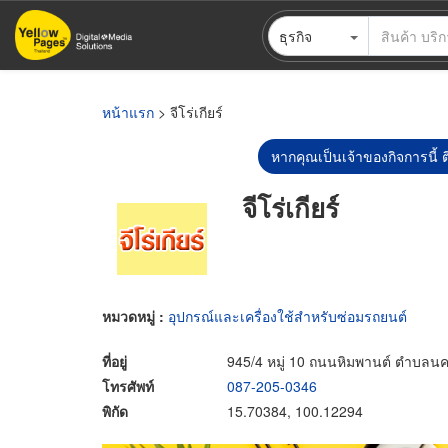
ข้าม
ธุรกิจ
ไป
ยัง
เนื้อหา
หลัก
หน้าแรก
> จีโร่เกียร์
หากคุณเป็นเจ้าของกิจการนี้ ต
จีโร่เกียร์
หมวดหมู่ :
อุปกรณ์และเครื่องใช้สำหรับซ่อมรถยนต์
ที่อยู่
945/4 หมู่ 10 ถนนหิมพานต์ ตำบลน
โทรศัพท์
087-205-0346
พิกัด
15.70384, 100.12294