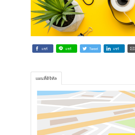
แชร์
แชร์
Tweet
แชร์
แผนที่ดิจิทัล