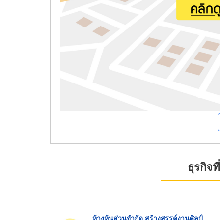
ธุรกิจ
ห้างหุ้นส่วนจำกัด สร้างสรรค์งานศิลป์