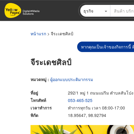
ข้าม
ธุรกิจ
ไป
ยัง
เนื้อหา
หลัก
หน้าแรก
> จีระเดชศิลป์
หากคุณเป็นเจ้าของกิจการนี้ ต
จีระเดชศิลป์
หมวดหมู่ :
ผู้ออกแบบประติมากรรม
ที่อยู่
292/1 หมู่ 1 ถนนแม่ริม ตำบลสันโป่ง
โทรศัพท์
053-465-525
เวลาทำการ
ทำการทุกวัน เวลา 08:00-17:00
พิกัด
18.95647, 98.92794