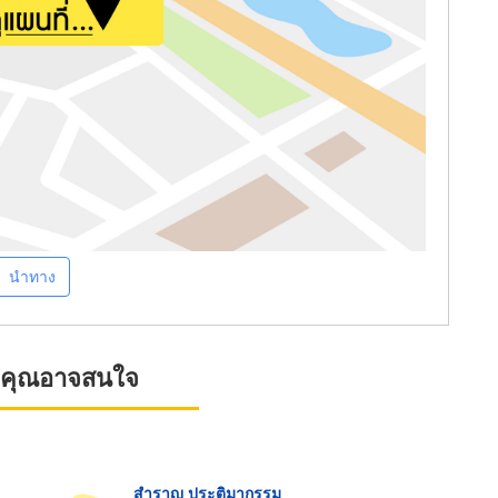
นำทาง
ที่คุณอาจสนใจ
สำราญ ประติมากรรม