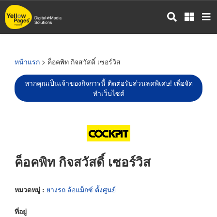
ข้าม
ไป
ยัง
เนื้อหา
หลัก
หน้าแรก
> ค็อคพิท กิจสวัสดิ์ เซอร์วิส
หากคุณเป็นเจ้าของกิจการนี้ ติดต่อรับส่วนลดพิเศษ! เพื่อจัด
ทำเว็บไซต์
ค็อคพิท กิจสวัสดิ์ เซอร์วิส
หมวดหมู่ :
ยางรถ ล้อแม็กซ์ ตั้งศูนย์
ที่อยู่