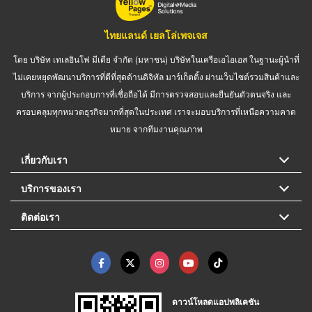
ไทยแลนด์ เยลโล่เพจเจส
โดย บริษัท เทเลอินโฟ มีเดีย จำกัด (มหาชน) บริษัทในเครือเอไอเอส ในฐานะผู้นำที่
ไม่เคยหยุดพัฒนาบริการที่ดีที่สุดด้านดิจิทัล มาร์เก็ตติ้ง ผ่านเว็บไซต์รวมสินค้าและ
บริการ จากผู้ประกอบการที่เชื่อถือได้ มีการตรวจสอบและยืนยันตัวตนจริง และ
ครอบคลุมทุกหมวดธุรกิจมากที่สุดในประเทศ เราจะมอบบริการที่เหนือความคาด
หมาย จากทีมงานคุณภาพ
เกี่ยวกับเรา
บริการของเรา
ติดต่อเรา
ดาวน์โหลดแอปพลิเคชัน