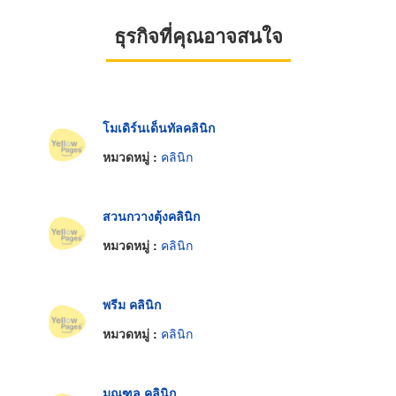
ธุรกิจที่คุณอาจสนใจ
โมเดิร์นเด็นทัลคลินิก
หมวดหมู่ :
คลินิก
สวนกวางตุ้งคลินิก
หมวดหมู่ :
คลินิก
พรีม คลินิก
หมวดหมู่ :
คลินิก
มณฑล คลินิก