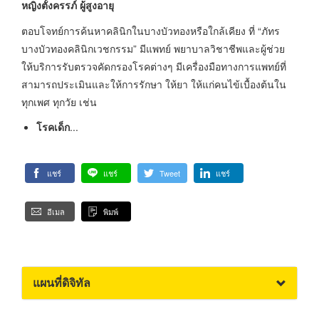
หญิงตั้งครรภ์ ผู้สูงอายุ
ตอบโจทย์การค้นหาคลินิกในบางบัวทองหรือใกล้เคียง ที่ “ภัทร
บางบัวทองคลินิกเวชกรรม” มีแพทย์ พยาบาลวิชาชีพและผู้ช่วย
ให้บริการรับตรวจคัดกรองโรคต่างๆ มีเครื่องมือทางการแพทย์ที่
สามารถประเมินและให้การรักษา ให้ยา ให้แก่คนไข้เบื้องต้นใน
ทุกเพศ ทุกวัย เช่น
โรคเด็ก
...
แชร์
แชร์
Tweet
แชร์
อีเมล
พิมพ์
แผนที่ดิจิทัล