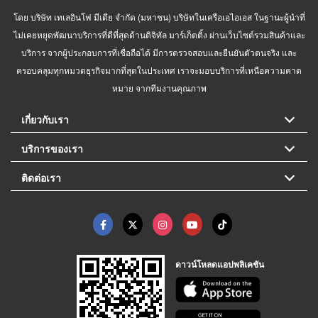
โดย บริษัท เทเลอินโฟ มีเดีย จำกัด (มหาชน) บริษัทในเครือเอไอเอส ในฐานะผู้นำที่
ไม่เคยหยุดพัฒนาบริการที่ดีที่สุดด้านดิจิทัล มาร์เก็ตติ้ง ผ่านเว็บไซต์รวมสินค้าและ
บริการ จากผู้ประกอบการที่เชื่อถือได้ มีการตรวจสอบและยืนยันตัวตนจริง และ
ครอบคลุมทุกหมวดธุรกิจมากที่สุดในประเทศ เราจะมอบบริการที่เหนือความคาด
หมาย จากทีมงานคุณภาพ
เกี่ยวกับเรา
บริการของเรา
ติดต่อเรา
ดาวน์โหลดแอปพลิเคชัน