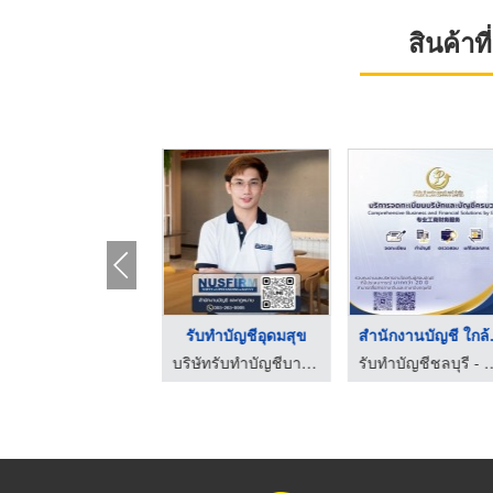
สินค้า
บริษัทรับทำบัญชีนนทบ ...
รับทำบัญชีอุดมสุข
สำนัก
บริษัทรับทำบัญชีใกล้ฉัน นนทบุรี
บริษัทรับทำบัญชีบางนา - สำนักงานบัญชีและกฎหมายเอ็นยูเอสเฟิร์ม
รับทำบัญชีชลบุรี - พี 