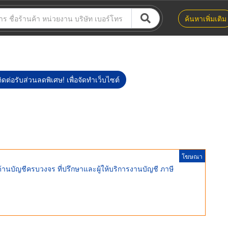
ค้นหาเพิ่มเติม
ิดต่อรับส่วนลดพิเศษ! เพื่อจัดทำเว็บไซต์
โฆษณา
พด้านบัญชีครบวงจร ที่ปรึกษาและผู้ให้บริการงานบัญชี ภาษี