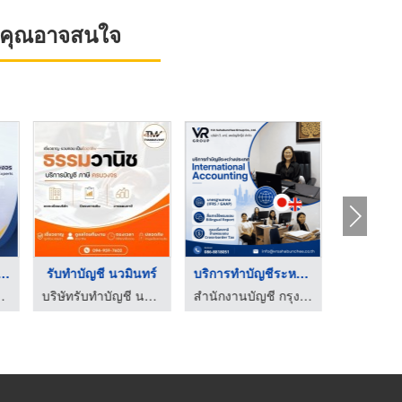
ที่คุณอาจสนใจ
งานบัญชี ใกล้ฉั ...
รับทำบัญชี นวมินทร์
บริการทำบัญชีระหว่าง ...
ออดิท แอนด์ ลอว์
บริษัทรับทำบัญชี นวมินทร์ - ธรรมวานิช
สำนักงานบัญชี กรุงเทพ - วี อาร์ สหบัญชีกรุ๊ป