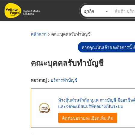
ข้าม
ธุรกิจ
ไป
ยัง
เนื้อหา
หลัก
หน้าแรก
> คณะบุคคลรับทำบัญชี
หากคุณเป็นเจ้าของกิจการนี้ ต
คณะบุคคลรับทำบัญชี
หมวดหมู่ :
บริการทำบัญชี
ห้างหุ้นส่วนจำกัด ทู.เค การบัญชี มืออาชี
และจดทะเบียนบริษัทอย่างเป็นระบบ
ติดต่อขอรายละเอียดเพิ่มเติม