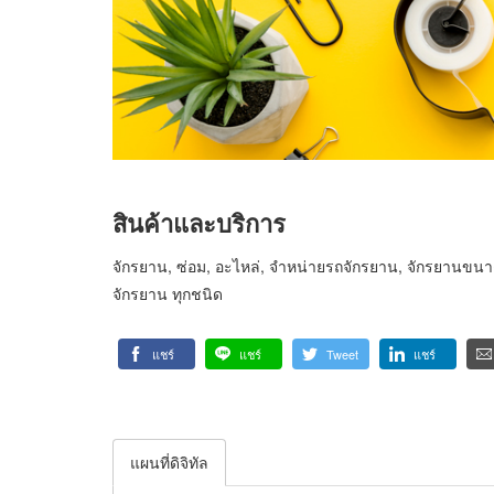
สินค้าและบริการ
จักรยาน, ซ่อม, อะไหล่, จำหน่ายรถจักรยาน, จักรยานขนา
จักรยาน ทุกชนิด
แชร์
แชร์
Tweet
แชร์
แผนที่ดิจิทัล