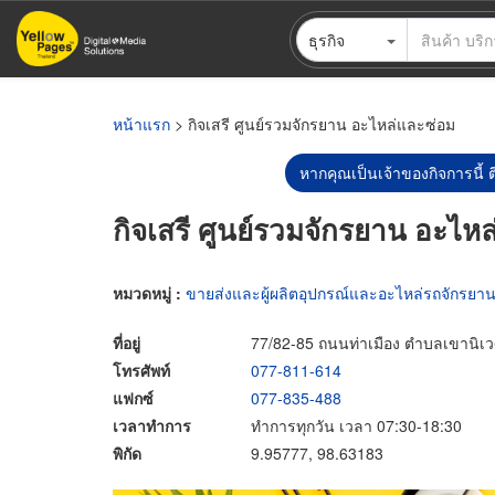
ข้าม
ธุรกิจ
ไป
ยัง
เนื้อหา
หลัก
หน้าแรก
> กิจเสรี ศูนย์รวมจักรยาน อะไหล่และซ่อม
หากคุณเป็นเจ้าของกิจการนี้ ต
กิจเสรี ศูนย์รวมจักรยาน อะไห
หมวดหมู่ :
ขายส่งและผู้ผลิตอุปกรณ์และอะไหล่รถจักรยา
ที่อยู่
77/82-85 ถนนท่าเมือง ตำบลเขานิเว
โทรศัพท์
077-811-614
แฟกซ์
077-835-488
เวลาทำการ
ทำการทุกวัน เวลา 07:30-18:30
พิกัด
9.95777, 98.63183