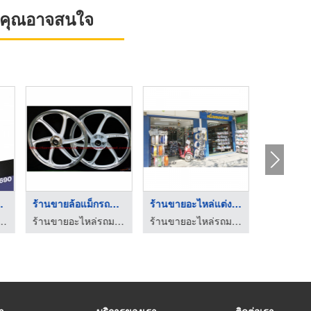
ที่คุณอาจสนใจ
ซค์ ข ...
ร้านขายล้อแม็กรถมอเต ...
ร้านขายอะไหล่แต่งรถม ...
รับจ้า
่รถมอเตอร์ไซค์ - สหกิจอะไหล่
ร้านขายอะไหล่รถมอเตอร์ไซค์ ปลีก-ส่ง หนึ่งมอเตอร์ชอป (FirstMotorshop)
ร้านขายอะไหล่รถมอเตอร์ไซค์ ปลีก-ส่ง หนึ่งมอเตอร์ชอป (FirstMotorshop)
ธนภร ทร
รา
บริการของเรา
ติดต่อเรา