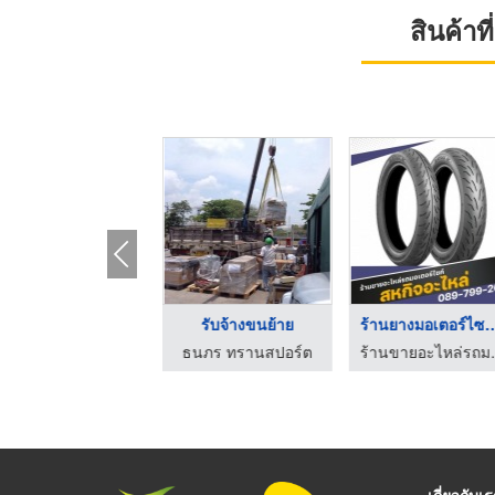
สินค้า
ร้านขายอะไหล่แต่งรถม ...
รับจ้างขนย้าย
ร้านยางมอเตอร์ไ
ร้านขายอะไหล่รถมอเตอร์ไซค์ ปลีก-ส่ง หนึ่งมอเตอร์ชอป (FirstMotorshop)
ธนภร ทรานสปอร์ต
ร้านขายอะไหล
เกี่ยวกับเ