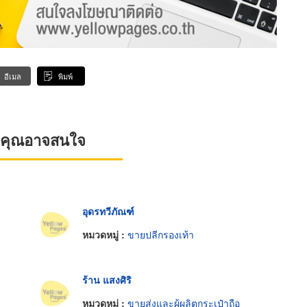
อีเมล
พิมพ์
ที่คุณอาจสนใจ
อุดรทวีภัณฑ์
หมวดหมู่ :
ขายปลีกรองเท้า
ร้าน แสงศิริ
หมวดหมู่ :
ขายส่งและผู้ผลิตกระเป๋าถือ