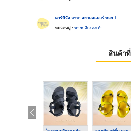
คาร์นิวัล สาขาสยามสแควร์ ซอย 1
หมวดหมู่ :
ขายปลีกรองเท้า
สินค้า
รับสร้างแบรนด์รองเท้ ...
โรงงานผลิตรองเท้า สม ...
รองเท้าแฟชั่น ร