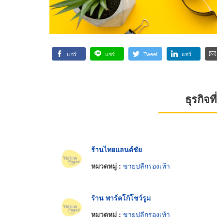
แชร์
แชร์
Tweet
แชร์
ธุรกิจ
ร้านไทยแลนด์ชัย
หมวดหมู่ :
ขายปลีกรองเท้า
ร้าน พาร์คโก้โชว์รูม
หมวดหมู่ :
ขายปลีกรองเท้า