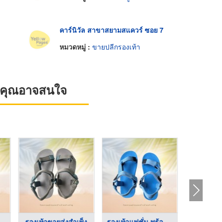
คาร์นิวัล สาขาสยามสแควร์ ซอย 7
หมวดหมู่ :
ขายปลีกรองเท้า
ที่คุณอาจสนใจ
าคาถู ...
รองเท้าขายส่งสำเพ็ง
รองเท้าแฟชั่น พร้อมส ...