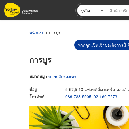
ข้าม
ธุรกิจ
ไป
ยัง
เนื้อหา
หลัก
หน้าแรก
> การบูร
หากคุณเป็นเจ้าของกิจการนี้ ต
การบูร
หมวดหมู่ :
ขายปลีกรองเท้า
ที่อยู่
5-57,5-10 แพลทตินั่ม แฟชั่น มอลล
โทรศัพท์
089-788-5905
,
02-160-7273