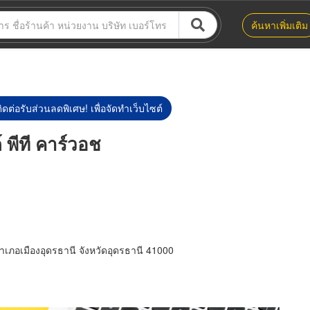
ค้นหาเพิ่มเติม
ิดต่อรับส่วนลดพิเศษ! เพื่อจัดทำเว็บไซต์
 พีที คาร์วอช
ภอเมืองอุดรธานี จังหวัดอุดรธานี 41000