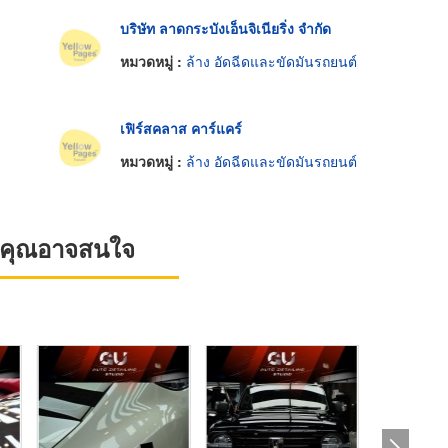
บริษัท ลาดกระบังเอ็นจิเนียริ่ง จำกัด
หมวดหมู่ :
ล้าง อัดฉีดและขัดมันรถยนต์
เฟิร์สคลาส คาร์แคร์
หมวดหมู่ :
ล้าง อัดฉีดและขัดมันรถยนต์
ที่คุณอาจสนใจ