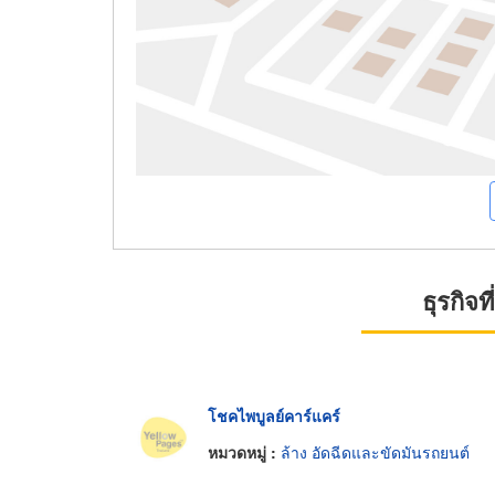
ธุรกิจ
โชคไพบูลย์คาร์แคร์
หมวดหมู่ :
ล้าง อัดฉีดและขัดมันรถยนต์