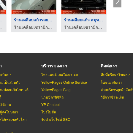
มิกรถย ...
ร้านเคลือบแก้วรถยนต์ ...
ร้านคลือบแก้ว สมุทรป ...
- GU Auto Detailing Studio
ร้านเคลือบเซรามิกรถยนต์ สมุทรปราการ - GU Auto Detailing Studio
ร้านเคลือบเซรามิกรถยนต์ สมุทรปราการ - GU Auto Detailing Studio
รา
บริการของเรา
ติดต่อเรา
มเป็นมา
ไทยแลนด์ เยลโล่เพจเจส
ทีมที่ปรึกษาโฆษณา
มเป็นส่วนตัว
YellowPages Online Service
โฆษณากับเรา
มปลอดภัยไซเบอร์
YellowPages Blog
ฝ่ายบริการลูกค้าสัมพั
้
นามบัตรดิจิทัล
วิธีการชำระเงิน
รใช้งาน
YP Chatbot
บผู้ลงโฆษณา
โปรโมชั่น
ลโล่เพจเจสทั่วโลก
รับทำเว็บไซต์ SEO