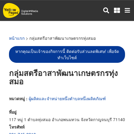
ข้าม
ไป
ยัง
เนื้อหา
หลัก
หน้าแรก
> กลุ่มสตรีอาสาพัฒนาเกษตรกรทุ่งสมอ
หากคุณเป็นเจ้าของกิจการนี้ ติดต่อรับส่วนลดพิเศษ! เพื่อจัด
ทำเว็บไซต์
กลุ่มสตรีอาสาพัฒนาเกษตรกรทุ่ง
สมอ
หมวดหมู่ :
ผู้ผลิตและจำหน่ายหนึ่งตำบลหนึ่งผลิตภัณฑ์
ที่อยู่
117 หมู่ 1 ตำบลทุ่งสมอ อำเภอพนมทวน จังหวัดกาญจนบุรี 71140
โทรศัพท์