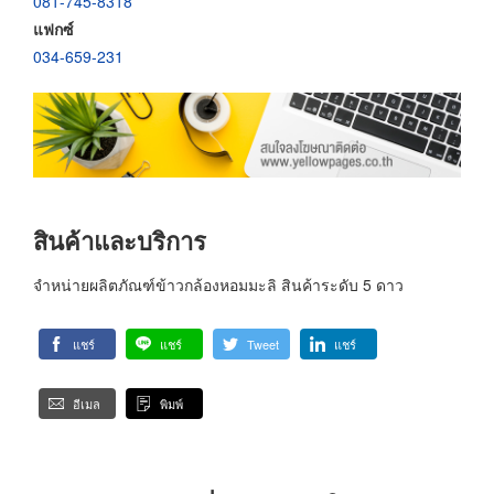
081-745-8318
แฟกซ์
034-659-231
สินค้าและบริการ
จำหน่ายผลิตภัณฑ์ข้าวกล้องหอมมะลิ สินค้าระดับ 5 ดาว
แชร์
แชร์
Tweet
แชร์
อีเมล
พิมพ์