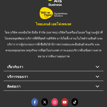
ไทยแลนด์ เยลโล่เพจเจส
โดย บริษัท เทเลอินโฟ มีเดีย จำกัด (มหาชน) บริษัทในเครือเอไอเอส ในฐานะผู้นำที่
ไม่เคยหยุดพัฒนาบริการที่ดีที่สุดด้านดิจิทัล มาร์เก็ตติ้ง ผ่านเว็บไซต์รวมสินค้าและ
บริการ จากผู้ประกอบการที่เชื่อถือได้ มีการตรวจสอบและยืนยันตัวตนจริง และ
ครอบคลุมทุกหมวดธุรกิจมากที่สุดในประเทศ เราจะมอบบริการที่เหนือความคาด
หมาย จากทีมงานคุณภาพ
เกี่ยวกับเรา
บริการของเรา
ติดต่อเรา