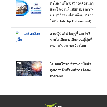
ทำไมงานโครงสร้างคลังสินค้า
และโรงงานในสมุทรปราการ-
ชลบุรี ถึงนิยมใช้เหล็กชุบกัลวา
ไนซ์ (Hot-Dip Galvanized)
สวนญี่ปุ่นใช้วัสดุปูพื้นอะไร?
รวมไอเดียทางเดินสวนญี่ปุ่นที่
เหมาะกับอากาศเมืองไทย
ไฮ คอนโทรล จำหน่ายปั๊มน้ำ
คุณภาพดี พร้อมบริการติดตั้ง
ครบวงจร