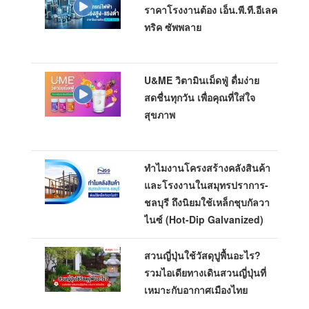
ราคาโรงงานต้อง เอ็น.พี.ที.อีเลค
ทริค ซัพพลาย
U&ME วิตามินเม็ดฟู่ ดื่มง่าย
สดชื่นทุกวัน เพื่อคุณที่ใส่ใจ
สุขภาพ
ทำไมงานโครงสร้างคลังสินค้า
และโรงงานในสมุทรปราการ-
ชลบุรี ถึงนิยมใช้เหล็กชุบกัลวา
ไนซ์ (Hot-Dip Galvanized)
สวนญี่ปุ่นใช้วัสดุปูพื้นอะไร?
รวมไอเดียทางเดินสวนญี่ปุ่นที่
เหมาะกับอากาศเมืองไทย