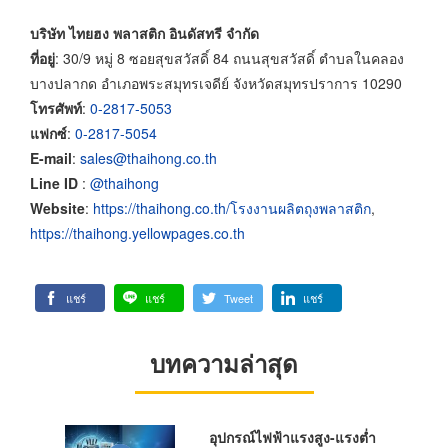
บริษัท ไทยฮง พลาสติก อินดัสทรี จำกัด
ที่อยู่
: 30/9 หมู่ 8 ซอยสุขสวัสดิ์ 84 ถนนสุขสวัสดิ์ ตำบลในคลอง
บางปลากด อำเภอพระสมุทรเจดีย์ จังหวัดสมุทรปราการ 10290
โทรศัพท์
:
0-2817-5053
แฟกซ์
:
0-2817-5054
E-mail
:
sales@thaihong.co.th
Line ID
:
@thaihong
Website
:
https://thaihong.co.th/โรงงานผลิตถุงพลาสติก
,
https://thaihong.yellowpages.co.th
แชร์
แชร์
Tweet
แชร์
บทความล่าสุด
อุปกรณ์ไฟฟ้าแรงสูง-แรงต่ำ