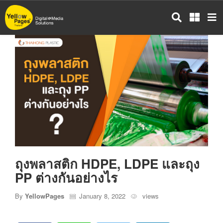
ข้าม
ไป
ยัง
เนื้อหา
หลัก
ถุงพลาสติก HDPE, LDPE และถุง
PP ต่างกันอย่างไร
By
YellowPages
January 8, 2022
views