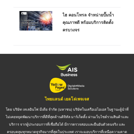
ไฮ คอนโทรล จำหน่ายปั๊มน้ำ
คุณภาพดี พร้อมบริการติดตั้ง
ครบวงจร
ไทยแลนด์ เยลโล่เพจเจส
โดย บริษัท เทเลอินโฟ มีเดีย จำกัด (มหาชน) บริษัทในเครือเอไอเอส ในฐานะผู้นำที่
ไม่เคยหยุดพัฒนาบริการที่ดีที่สุดด้านดิจิทัล มาร์เก็ตติ้ง ผ่านเว็บไซต์รวมสินค้าและ
บริการ จากผู้ประกอบการที่เชื่อถือได้ มีการตรวจสอบและยืนยันตัวตนจริง และ
ครอบคลุมทุกหมวดธุรกิจมากที่สุดในประเทศ เราจะมอบบริการที่เหนือความคาด