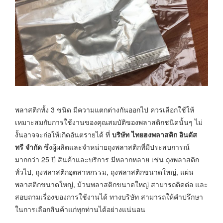
พลาสติกทั้ง 3 ชนิด มีความแตกต่างกันออกไป ควรเลือกใช้ให้
เหมาะสมกับการใช้งานของคุณสมบัติของพลาสติกชนิดนั้นๆ ไม่
งั้นอาจจะก่อให้เกิดอันตรายได้ ที่
บริษัท ไทยฮงพลาสติก อินดัส
ทรี จำกัด
ซึ่งผู้ผลิตและจำหน่ายถุงพลาสติกที่มีประสบการณ์
มากกว่า 25 ปี สินค้าและบริการ มีหลากหลาย เช่น ถุงพลาสติก
ทั่วไป, ถุงพลาสติกอุตสาหกรรม, ถุงพลาสติกขนาดใหญ่, แผ่น
พลาสติกขนาดใหญ่, ม้วนพลาสติกขนาดใหญ่ สามารถติดต่อ และ
สอบถามเรื่องของการใช้งานได้ ทางบริษัท สามารถให้คำปรึกษา
ในการเลือกสินค้าแก่ทุกท่านได้อย่างแน่นอน