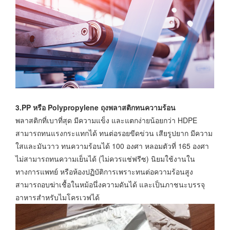
3.PP หรือ Polypropylene ถุงพลาสติกทนความร้อน
พลาสติกที่เบาที่สุด มีความแข็ง และแตกง่ายน้อยกว่า HDPE
สามารถทนแรงกระแทกได้ ทนต่อรอยขีดข่วน เสียรูปยาก มีความ
ใสและมันวาว ทนความร้อนได้ 100 องศา หลอมตัวที่ 165 องศา
ไม่สามารถทนความเย็นได้ (ไม่ควรแช่ฟรีซ) นิยมใช้งานใน
ทางการแพทย์ หรือห้องปฏิบัติการเพราะทนต่อความร้อนสูง
สามารถอบฆ่าเชื้อในหม้อนึ่งความดันได้ และเป็นภาชนะบรรจุ
อาหารสำหรับไมโครเวฟได้