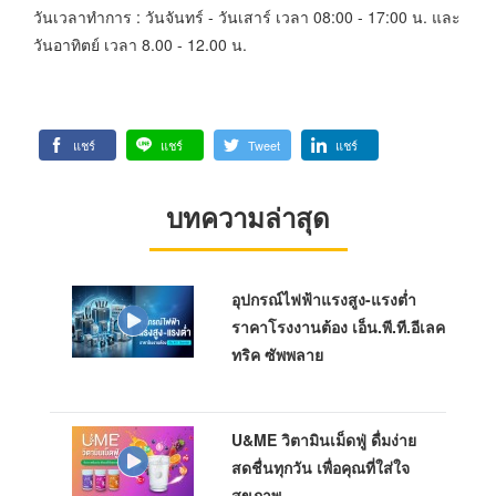
วันเวลาทำการ : วันจันทร์ - วันเสาร์ เวลา 08:00 - 17:00 น. และ
วันอาทิตย์ เวลา 8.00 - 12.00 น.
แชร์
แชร์
Tweet
แชร์
บทความล่าสุด
อุปกรณ์ไฟฟ้าแรงสูง-แรงต่ำ
ราคาโรงงานต้อง เอ็น.พี.ที.อีเลค
ทริค ซัพพลาย
U&ME วิตามินเม็ดฟู่ ดื่มง่าย
สดชื่นทุกวัน เพื่อคุณที่ใส่ใจ
สุขภาพ