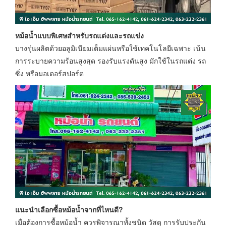
หม้อน้ำแบบพิเศษสำหรับรถแต่งและรถแข่ง
บางรุ่นผลิตด้วยอลูมิเนียมเต็มแผ่นหรือใช้เทคโนโลยีเฉพาะ เน้น
การระบายความร้อนสูงสุด รองรับแรงดันสูง มักใช้ในรถแต่ง รถ
ซิ่ง หรือมอเตอร์สปอร์ต
แนะนำเลือกซื้อหม้อน้ำจากที่ไหนดี?
เมื่อต้องการซื้อหม้อน้ำ ควรพิจารณาทั้งชนิด วัสดุ การรับประกัน