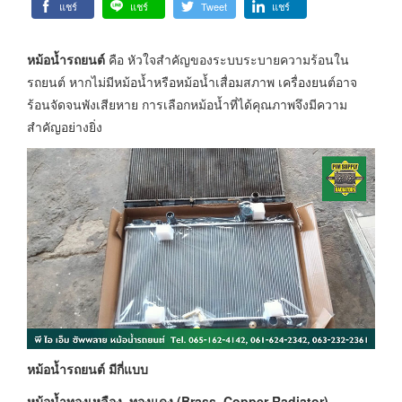
แชร์
แชร์
Tweet
แชร์
หม้อน้ำรถยนต์
คือ หัวใจสำคัญของระบบระบายความร้อนใน
รถยนต์ หากไม่มีหม้อน้ำหรือหม้อน้ำเสื่อมสภาพ เครื่องยนต์อาจ
ร้อนจัดจนพังเสียหาย การเลือกหม้อน้ำที่ได้คุณภาพจึงมีความ
สำคัญอย่างยิ่ง
หม้อน้ำรถยนต์ มีกี่แบบ
หม้อน้ำทองเหลือง–ทองแดง (Brass–Copper Radiator)