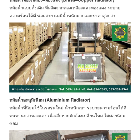
หม้อน้ำแบบดั้งเดิม ที่ผลิตจากทองเหลืองและทองแดง ระบาย
ความร้อนได้ดี ซ่อมง่าย แต่มีน้ำหนักมากและราคาสูงกว่า
หม้อน้ำอะลูมิเนียม (Aluminium Radiator)
หม้อน้ำที่นิยมใช้ในรถรุ่นใหม่ น้ำหนักเบา ระบายความร้อนได้ดี
ทนทานกว่าทองแดง เมื่อเสียหายมักต้องเปลี่ยนใหม่ ไม่ค่อยนิยม
ซ่อม