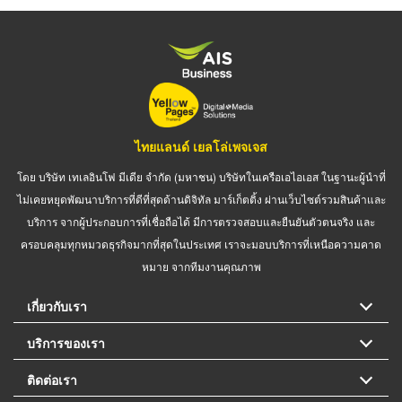
ไทยแลนด์ เยลโล่เพจเจส
โดย บริษัท เทเลอินโฟ มีเดีย จำกัด (มหาชน) บริษัทในเครือเอไอเอส ในฐานะผู้นำที่
ไม่เคยหยุดพัฒนาบริการที่ดีที่สุดด้านดิจิทัล มาร์เก็ตติ้ง ผ่านเว็บไซต์รวมสินค้าและ
บริการ จากผู้ประกอบการที่เชื่อถือได้ มีการตรวจสอบและยืนยันตัวตนจริง และ
ครอบคลุมทุกหมวดธุรกิจมากที่สุดในประเทศ เราจะมอบบริการที่เหนือความคาด
หมาย จากทีมงานคุณภาพ
เกี่ยวกับเรา
บริการของเรา
ติดต่อเรา