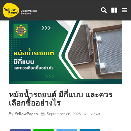
ข้าม
ไป
ยัง
เนื้อหา
หลัก
หม้อน้ำรถยนต์ มีกี่แบบ และควร
เลือกซื้ออย่างไร
By
YellowPages
September 26, 2025
views