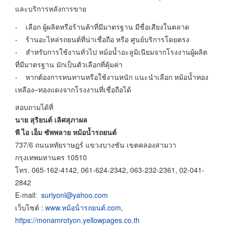
และบริการหลังการขาย
- เลือก ผู้ผลิตหรือร้านค้าที่มีมาตรฐาน มีชื่อเสียงในตลาด
- ร้านอะไหล่รถยนต์ที่น่าเชื่อถือ หรือ ศูนย์บริการโดยตรง
- สำหรับการใช้งานทั่วไป หม้อน้ำอะลูมิเนียมจากโรงงานผู้ผลิต
ที่มีมาตรฐาน มักเป็นตัวเลือกที่คุ้มค่า
- หากต้องการทนทานหรือใช้งานหนัก แนะนำเลือก หม้อน้ำทอง
เหลือง–ทองแดงจากโรงงานที่เชื่อถือได้
สอบถามได้ที่
นาย สุริยนต์ เลิศสุภาผล
พี ไอ เอ็ม ซัพพลาย หม้อน้ำรถยนต์
737/6 ถนนหทัยราษฎร์ แขวงบางชัน เขตคลองสามวา
กรุงเทพมหานคร 10510
โทร. 065-162-4142, 061-624-2342, 063-232-2361, 02-041-
2842
E-mail:
suriyonl@yahoo.com
เว็บไซต์ :
www.หม้อน้ํารถยนต์.com
,
https://monamrotyon.yellowpages.co.th