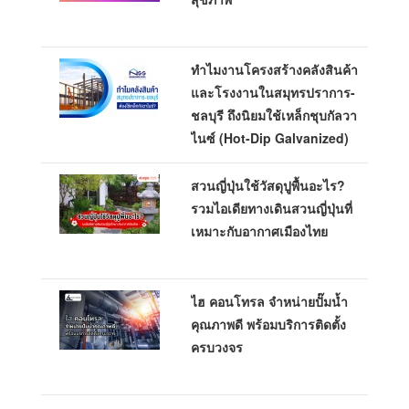
ทำไมงานโครงสร้างคลังสินค้า
และโรงงานในสมุทรปราการ-
ชลบุรี ถึงนิยมใช้เหล็กชุบกัลวา
ไนซ์ (Hot-Dip Galvanized)
สวนญี่ปุ่นใช้วัสดุปูพื้นอะไร?
รวมไอเดียทางเดินสวนญี่ปุ่นที่
เหมาะกับอากาศเมืองไทย
ไฮ คอนโทรล จำหน่ายปั๊มน้ำ
คุณภาพดี พร้อมบริการติดตั้ง
ครบวงจร