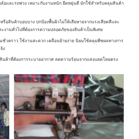
ล้อและรถพ่วง เหมาะกับงานหนัก ยืดหยุ่นดี มักใช้สำหรับคลุมสินค้า
งหรือสินค้าบอบบาง ปกป้องพื้นผิวไม่ให้เสียหายจากแรงเสียดสีและ
งานทั่วไปที่ต้องการความปลอดภัยของสินค้าเป็นพิเศษ
นชั่วคราว ใช้งานสะดวก เคลื่อนย้ายง่าย นิยมใช้คลุมพืชผลทางการ
จ้ง
ือสินค้าที่ต้องการระบายอากาศ ลดความร้อนจากแสงแดดโดยตรง