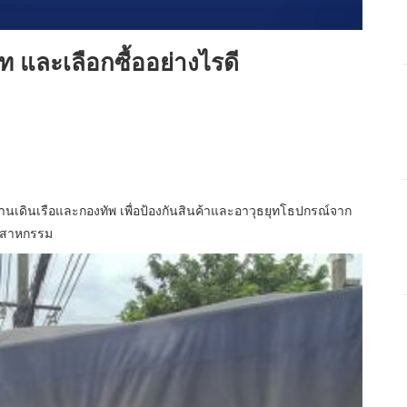
ท และเลือกซื้ออย่างไรดี
งานเดินเรือและกองทัพ เพื่อป้องกันสินค้าและอาวุธยุทโธปกรณ์จาก
ุตสาหกรรม