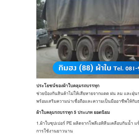
ประโยชน์ของผ้าใบคลุมรถบรรทุก
ช่วยป้องกันสินค้าไม่ให้เสียหายจากแดด ฝน ลม และฝุ่น
พร้อมเสริมความน่าเชื่อถือและความเป็นมืออาชีพให้กับธ
ผ้าใบคลุมรถบรรทุก 5 ประเภท ยอดนิยม
1.ผ้าใบซุปเปอร์ PE ผลิตจากโพลีเอทิลีนเคลือบกันน้
การใช้งานยาวนาน