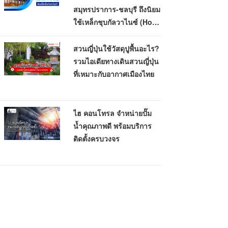
สมุทรปราการ-ชลบุรี ถึงนิยม
ใช้เหล็กชุบกัลวาไนซ์ (Hot-
Dip Galvanized)
สวนญี่ปุ่นใช้วัสดุปูพื้นอะไร?
รวมไอเดียทางเดินสวนญี่ปุ่น
ที่เหมาะกับอากาศเมืองไทย
ไฮ คอนโทรล จำหน่ายปั๊ม
น้ำคุณภาพดี พร้อมบริการ
ติดตั้งครบวงจร