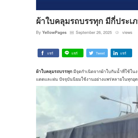
ผ้าใบคลุมรถบรรทุก มีกี่ประเภ
By
YellowPages
September 26, 2025
views
แชร์
แชร์
Tweet
แชร์
ผ้าใบคลุมรถบรรทุก
มีจุดกำเนิดจากผ้าใบกันน้ำที่ใช้ใน
แดดและฝน ปัจจุบันนิยมใช้งานอย่างแพร่หลายในทุกอ