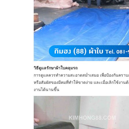
วิธีดูแลรักษาผ้าใบคลุมรถ
การดูแลควรทำความสะอาดสม่ำเสมอ เพื่อป้องกันคราบสก
หรือสัมผัสของมีคมที่ทำให้ขาดง่าย และเมื่อเลิกใช้งานต
งานได้นานขึ้น