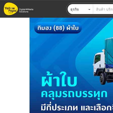
ข้าม
ธุรกิจ
ไป
ยัง
เนื้อหา
หลัก