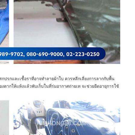
ปรกและเชื้อราที่อาจทำลายผ้าใบ ควรหลีกเลี่ยงการลากกับพื้น
้องตากให้แห้งแล้วพับเก็บในที่ร่มอากาศถ่ายเท จะช่วยยืดอายุการใช้