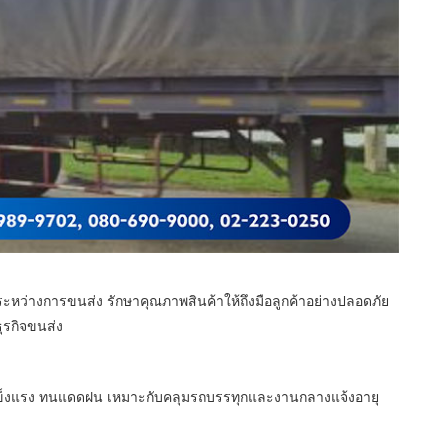
ระหว่างการขนส่ง รักษาคุณภาพสินค้าให้ถึงมือลูกค้าอย่างปลอดภัย
ุรกิจขนส่ง
ำ แข็งแรง ทนแดดฝน เหมาะกับคลุมรถบรรทุกและงานกลางแจ้งอายุ