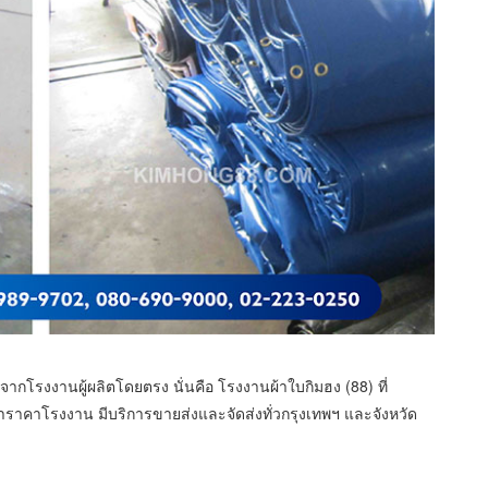
ากโรงงานผู้ผลิตโดยตรง นั่นคือ โรงงานผ้าใบกิมฮง (88) ที่
าราคาโรงงาน มีบริการขายส่งและจัดส่งทั่วกรุงเทพฯ และจังหวัด