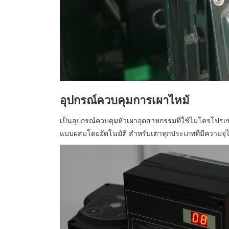
อุปกรณ์ควบคุมการเผาไหม้
เป็นอุปกรณ์ควบคุมหัวเผาอุตสาหกรรมที่ใช้ไมโครโปรเซ
แบบผสมโดยอัตโนมัติ สำหรับเตาทุกประเภทที่มีความจุไ