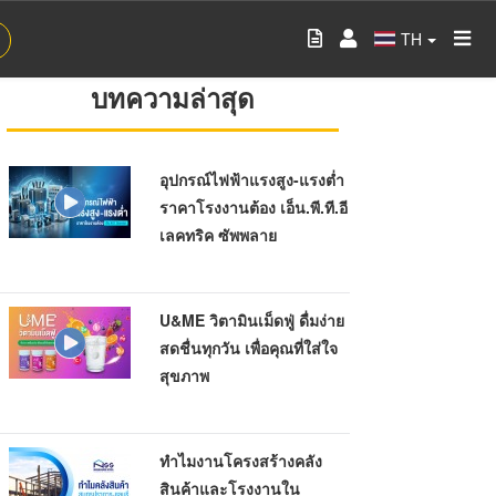
TH
บทความล่าสุด
อุปกรณ์ไฟฟ้าแรงสูง-แรงต่ำ
ราคาโรงงานต้อง เอ็น.พี.ที.อี
เลคทริค ซัพพลาย
U&ME วิตามินเม็ดฟู่ ดื่มง่าย
สดชื่นทุกวัน เพื่อคุณที่ใส่ใจ
สุขภาพ
ทำไมงานโครงสร้างคลัง
สินค้าและโรงงานใน