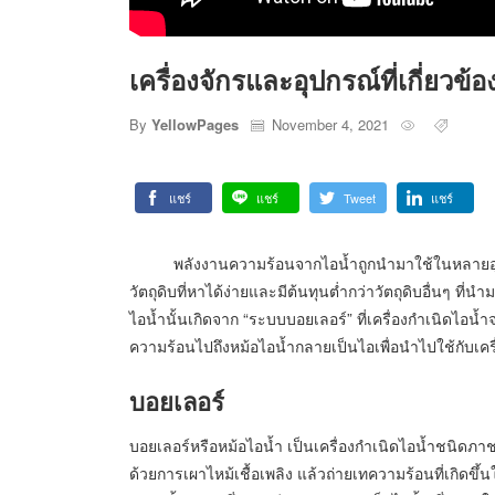
เครื่องจักรและอุปกรณ์ที่เกี่ยว
By
YellowPages
November 4, 2021
แชร์
แชร์
Tweet
แชร์
พลังงานความร้อนจากไอน้ำถูกนำมาใช้ในหลายอุตสาหก
วัตถุดิบที่หาได้ง่ายและมีต้นทุนต่ำกว่าวัตถุดิบอื่นๆ 
ไอน้ำนั้นเกิดจาก “ระบบบอยเลอร์” ที่เครื่องกำเนิดไ
ความร้อนไปถึงหม้อไอน้ำกลายเป็นไอเพื่อนำไปใช้กับเครื่อง
บอยเลอร์
บอยเลอร์หรือหม้อไอน้ำ เป็นเครื่องกำเนิดไอน้ำชนิดภาชน
ด้วยการเผาไหม้เชื้อเพลิง แล้วถ่ายเทความร้อนที่เกิดขึ