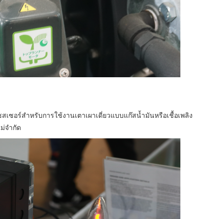
สเซอร์สำหรับการใช้งานเตาเผาเดี่ยวแบบแก๊สน้ำมันหรือเชื้อเพลิง
ม่จำกัด