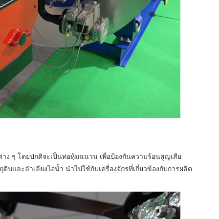
่าง ๆ โดยปกติจะเป็นท่อหุ้มฉนวน เพื่อป้องกันความร้อนสูญเสีย
ตถุดิบและลำเลียงไอน้ำ นำไปใช้กับเครื่องจักรที่เกี่ยวข้องกับการผลิต