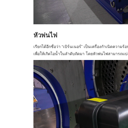
หัวพ่นไฟ
เรียกได้อีกชื่อว่า “เบิร์นเนอร์” เป็นเครื่องกำเนิดความ
เพื่อให้เกิดไอน้ำในลำดับถัดมา โดยหัวพ่นไฟสามารถแบ่ง