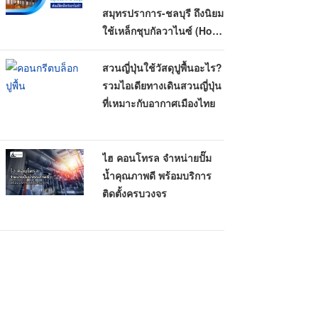
สมุทรปราการ-ชลบุรี ถึงนิยม
ใช้เหล็กชุบกัลวาไนซ์ (Hot-
Dip Galvanized)
สวนญี่ปุ่นใช้วัสดุปูพื้นอะไร?
รวมไอเดียทางเดินสวนญี่ปุ่น
ที่เหมาะกับอากาศเมืองไทย
ไฮ คอนโทรล จำหน่ายปั๊ม
น้ำคุณภาพดี พร้อมบริการ
ติดตั้งครบวงจร