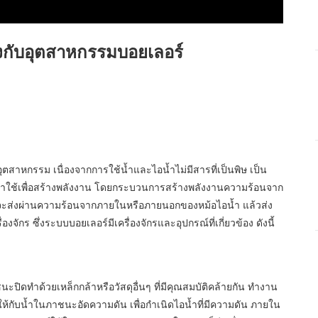
ข้องกับอุตสาหกรรมบอยเลอร์
รรม เนื่องจากการใช้น้ำและไอน้ำไม่มีสารที่เป็นพิษ เป็น
ที่นำมาใช้เพื่อสร้างพลังงาน โดยกระบวนการสร้างพลังงานความร้อนจาก
อน้ำจะส่งผ่านความร้อนจากภายในหรือภายนอกของหม้อไอน้ำ แล้วส่ง
จักร ซึ่งระบบบอยเลอร์มีเครื่องจักรและอุปกรณ์ที่เกี่ยวข้อง ดังนี้
ะปิดทำด้วยเหล็กกล้าหรือวัสดุอื่นๆ ที่มีคุณสมบัติคล้ายกัน ทำงาน
้นให้กับน้ำในภาชนะอัดความดัน เพื่อกำเนิดไอน้ำที่มีความดัน ภายใน