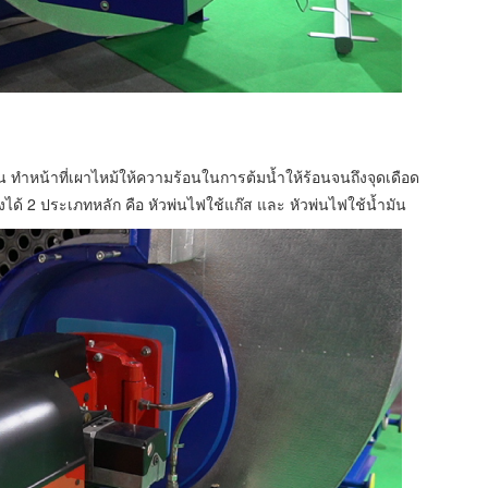
ร้อน ทำหน้าที่เผาไหม้ให้ความร้อนในการต้มน้ำให้ร้อนจนถึงจุดเดือด
ได้ 2 ประเภทหลัก คือ หัวพ่นไฟใช้แก๊ส และ หัวพ่นไฟใช้น้ำมัน