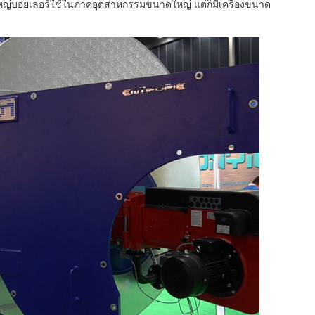
วนใหญ่บอยเลอร์ใช้ในภาคอุตสาหกรรมขนาดใหญ่ แต่ก็มีเครื่องขนาด