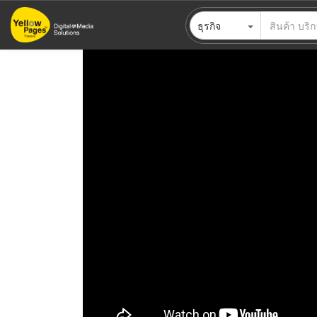
ข้าม
ธุรกิจ
ไป
ยัง
เนื้อหา
หลัก