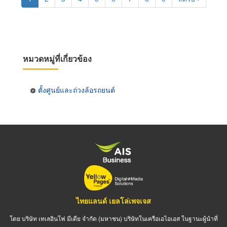
page
page
หมวดหมู่ที่เกี่ยวข้อง
ตั้งศูนย์และถ่วงล้อรถยนต์
ไทยแลนด์ เยลโล่เพจเจส
โดย บริษัท เทเลอินโฟ มีเดีย จำกัด (มหาชน) บริษัทในเครือเอไอเอส ในฐานะผู้นำที่