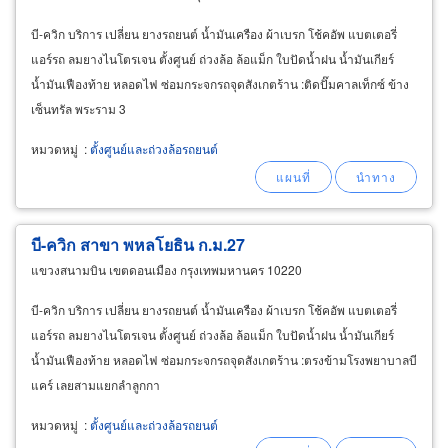
บี-ควิก บริการ เปลี่ยน ยางรถยนต์ น้ำมันเครือง ผ้าเบรก โช้คอัพ แบตเตอรี่
แอร์รถ ลมยางไนโตรเจน ตั้งศูนย์ ถ่วงล้อ ล้อแม็ก ใบปัดน้ำฝน น้ำมันเกียร์
น้ำมันเฟืองท้าย หลอดไฟ ซ่อมกระจกรถจุดสังเกตร้าน :ติดปั๊มคาลเท็กซ์ ข้าง
เซ็นทรัล พระราม 3
หมวดหมู่
:
ตั้งศูนย์และถ่วงล้อรถยนต์
บี-ควิก สาขา พหลโยธิน ก.ม.27
แขวงสนามบิน เขตดอนเมือง กรุงเทพมหานคร 10220
บี-ควิก บริการ เปลี่ยน ยางรถยนต์ น้ำมันเครือง ผ้าเบรก โช้คอัพ แบตเตอรี่
แอร์รถ ลมยางไนโตรเจน ตั้งศูนย์ ถ่วงล้อ ล้อแม็ก ใบปัดน้ำฝน น้ำมันเกียร์
น้ำมันเฟืองท้าย หลอดไฟ ซ่อมกระจกรถจุดสังเกตร้าน :ตรงข้ามโรงพยาบาลบี
แคร์ เลยสามแยกลำลูกกา
หมวดหมู่
:
ตั้งศูนย์และถ่วงล้อรถยนต์