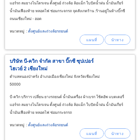
แอร์รถ ลมยางไนโตรเจน ตั้งศูนย์ ถ่วงล้อ ล้อแม็ก ใบปัดน้ำฝน น้ำมันเกียร์
น้ำมันเฟืองท้าย หลอดไฟ ซ่อมกระจกรถ จุดสังเกตร้าน :ร้านอยู่ในห้างบิ๊กซี
ถนนเชียงใหม่ - ฮอด
หมวดหมู่
:
ตั้งศูนย์และถ่วงล้อรถยนต์
บริษัท บี-ควิก จำกัด สาขา บิ๊กซี ซุปเปอร์
ไฮเวย์ 2 เชียงใหม่
ตำบลหนองป่าครั่ง อำเภอเมืองเชียงใหม่ จังหวัดเชียงใหม่
50000
บี-ควิก บริการ เปลี่ยน ยางรถยนต์ น้ำมันเครื่อง ผ้าเบรก โช้คอัพ แบตเตอรี่
แอร์รถ ลมยางไนโตรเจน ตั้งศูนย์ ถ่วงล้อ ล้อแม็ก ใบปัดน้ำฝน น้ำมันเกียร์
น้ำมันเฟืองท้าย หลอดไฟ ซ่อมกระจกรถ
หมวดหมู่
:
ตั้งศูนย์และถ่วงล้อรถยนต์