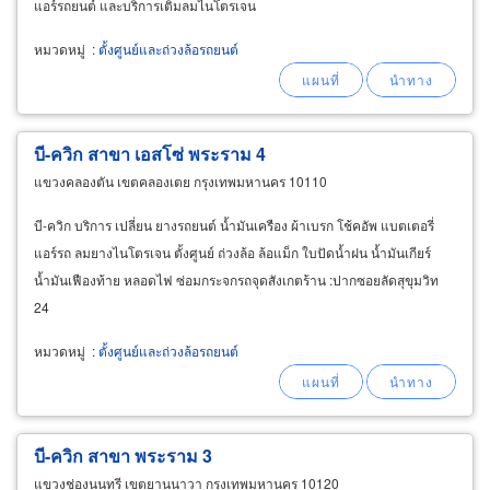
แอร์รถยนต์ และบริการเติมลมไนโตรเจน
หมวดหมู่
:
ตั้งศูนย์และถ่วงล้อรถยนต์
บี-ควิก สาขา เอสโซ่ พระราม 4
แขวงคลองตัน เขตคลองเตย กรุงเทพมหานคร 10110
บี-ควิก บริการ เปลี่ยน ยางรถยนต์ น้ำมันเครือง ผ้าเบรก โช้คอัพ แบตเตอรี่
แอร์รถ ลมยางไนโตรเจน ตั้งศูนย์ ถ่วงล้อ ล้อแม็ก ใบปัดน้ำฝน น้ำมันเกียร์
น้ำมันเฟืองท้าย หลอดไฟ ซ่อมกระจกรถจุดสังเกตร้าน :ปากซอยลัดสุขุมวิท
24
หมวดหมู่
:
ตั้งศูนย์และถ่วงล้อรถยนต์
บี-ควิก สาขา พระราม 3
แขวงช่องนนทรี เขตยานนาวา กรุงเทพมหานคร 10120