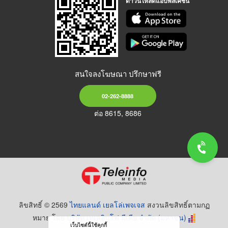
ดาวน์โหลดแอปพลิเคชัน
สนใจลงโฆษณา ปรึกษาฟรี
02-262-8888
ต่อ 8615, 8686
ลิขสิทธิ์ © 2569
ไทยแลนด์ เยลโล่เพจเจส
สงวนลิขสิทธิ์ตามกฏ
หมาย โดย
บริษัท เทเลอินโฟ มีเดีย จำกัด (มหาชน)
เว็บไซต์นี้ใช้คุกกี้