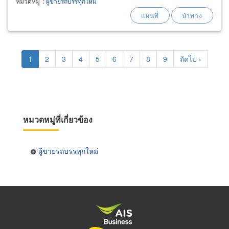
หมวดหมู่
:
ผู้ขายรถบรรทุกใหม่
Pagination
Current
1
Page
2
Page
3
Page
4
Page
5
Page
6
Page
7
Page
8
Page
9
Next
ถัดไป ›
page
page
หมวดหมู่ที่เกี่ยวข้อง
ผู้ขายรถบรรทุกใหม่