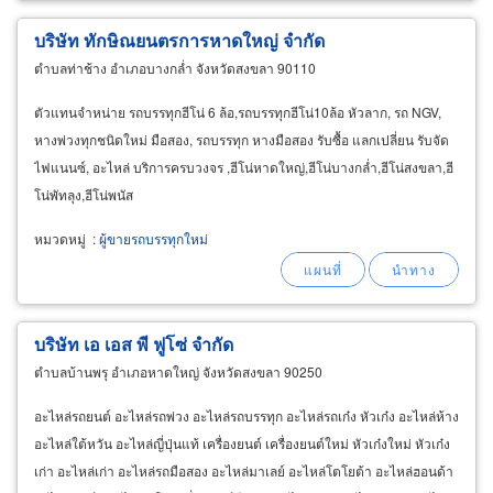
บริษัท ทักษิณยนตรการหาดใหญ่ จำกัด
ตำบลท่าช้าง อำเภอบางกล่ำ จังหวัดสงขลา 90110
ตัวแทนจำหน่าย รถบรรทุกฮีโน่ 6 ล้อ,รถบรรทุกฮีโน่10ล้อ หัวลาก, รถ NGV,
หางพ่วงทุกชนิดใหม่ มือสอง, รถบรรทุก หางมือสอง รับซื้อ แลกเปลี่ยน รับจัด
ไฟแนนซ์, อะไหล่ บริการครบวงจร ,ฮีโน่หาดใหญ่,ฮีโน่บางกล่ำ,ฮีโน่สงขลา,ฮี
โน่พัทลุง,ฮีโน่พนัส
หมวดหมู่
:
ผู้ขายรถบรรทุกใหม่
บริษัท เอ เอส พี ฟูโซ่ จำกัด
ตำบลบ้านพรุ อำเภอหาดใหญ่ จังหวัดสงขลา 90250
อะไหล่รถยนต์ อะไหล่รถพ่วง อะไหล่รถบรรทุก อะไหล่รถเก๋ง หัวเก๋ง อะไหล่ห้าง
อะไหล่ใต้หวัน อะไหล่ญี่ปุ่นแท้ เครื่องยนต์ เครื่องยนต์ใหม่ หัวเก๋งใหม่ หัวเก๋ง
เก่า อะไหล่เก่า อะไหล่รถมือสอง อะไหล่มาเลย์ อะไหล่โตโยต้า อะไหล่ฮอนด้า