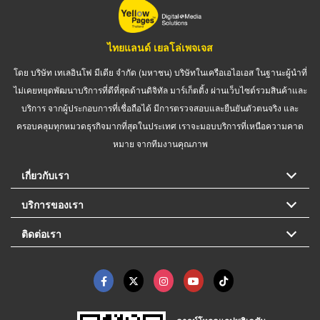
ไทยแลนด์ เยลโล่เพจเจส
โดย บริษัท เทเลอินโฟ มีเดีย จำกัด (มหาชน) บริษัทในเครือเอไอเอส ในฐานะผู้นำที่
ไม่เคยหยุดพัฒนาบริการที่ดีที่สุดด้านดิจิทัล มาร์เก็ตติ้ง ผ่านเว็บไซต์รวมสินค้าและ
บริการ จากผู้ประกอบการที่เชื่อถือได้ มีการตรวจสอบและยืนยันตัวตนจริง และ
ครอบคลุมทุกหมวดธุรกิจมากที่สุดในประเทศ เราจะมอบบริการที่เหนือความคาด
หมาย จากทีมงานคุณภาพ
เกี่ยวกับเรา
บริการของเรา
ติดต่อเรา