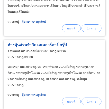
ไฟแนนซ์, อะไหล่ บริการครบวงจร ,ฮีโน่หาดใหญ่,ฮีโน่บางกล่ำ,ฮีโน่สงขลา,ฮี
โน่พัทลุง,ฮีโน่พนัส
หมวดหมู่
:
ผู้ขายรถบรรทุกใหม่
ห้างหุ้นส่วนจำกัด เคเคอาร์อาร์ กรุ๊ป
ตำบลหนองบัว อำเภอเมืองหนองบัวลำภู จังหวัด
หนองบัวลำภู 39000
รถบรรทุก หนองบัวลำภู, รถบรรทุกหัวลาก หนองบัวลำภู, รถบรรทุก ภาค
อีสาน, รถบรรทุกไซโนทรัค หนองบัวลำภู, รถบรรทุกไซโนทรัค ภาคอีสาน, รถ
หัวลากแก๊ส cng หนองบัวลำภู, 10 ล้อพ่วง หนองบัวลำภู, รถโม่ปูน
หนองบัวลำภู
หมวดหมู่
:
ผู้ขายรถบรรทุกใหม่