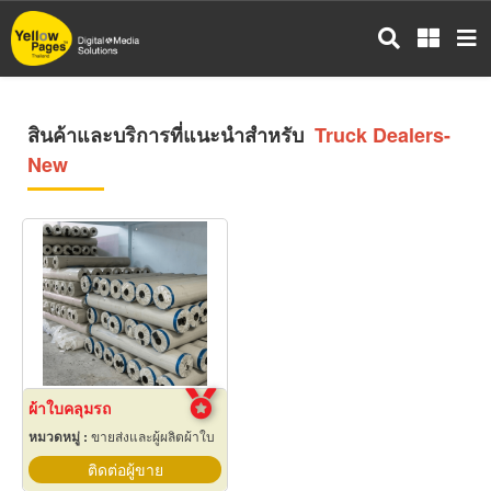
ข้าม
ไป
ยัง
เนื้อหา
หลัก
สินค้าและบริการที่แนะนำสำหรับ
Truck Dealers-
New
ผ้าใบคลุมรถ
หมวดหมู่ :
ขายส่งและผู้ผลิตผ้าใบ
ติดต่อผู้ขาย