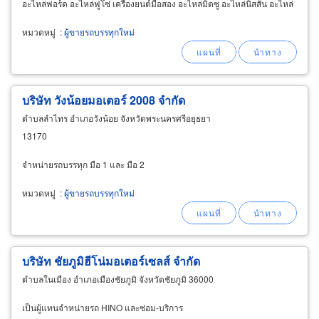
อะไหล่ฟอร์ด อะไหล่ฟูโซ่ เครื่องยนต์มือสอง อะไหล่มิตซู อะไหล่นิสสัน อะไหล่
อีซูซุ
หมวดหมู่
:
ผู้ขายรถบรรทุกใหม่
บริษัท วังน้อยมอเตอร์ 2008 จำกัด
ตำบลลำไทร อำเภอวังน้อย จังหวัดพระนครศรีอยุธยา
13170
จำหน่ายรถบรรทุก มือ 1 และ มือ 2
หมวดหมู่
:
ผู้ขายรถบรรทุกใหม่
บริษัท ชัยภูมิฮีโน่มอเตอร์เซลส์ จำกัด
ตำบลในเมือง อำเภอเมืองชัยภูมิ จังหวัดชัยภูมิ 36000
เป็นผู้แทนจำหน่ายรถ HINO และซ่อม-บริการ