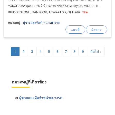
YOKOHAMA สุดยอดยางดี มีคุณภาพ ขายยาง Goodyear, MICHELIN,
BRIDGESTONE, HANKOOK, Antares tires, GT Radial
Tire
หมวดหมู่
:
ผู้ขายและจัดจำหน่ายยางรถ
Pagination
Current
1
Page
2
Page
3
Page
4
Page
5
Page
6
Page
7
Page
8
Page
9
Next
ถัดไป ›
page
page
หมวดหมู่ที่เกี่ยวข้อง
ผู้ขายและจัดจำหน่ายยางรถ