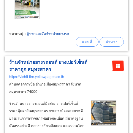
หมวดหมู่
:
ผู้ขายและจัดจำหน่ายยางรถ
ร้านจำหน่ายยางรถยนต์ ยางเปอร์เซ็นต์
ราคาถูก สมุทรสาคร
https://vichit-tire.yellowpages.co.th
ตำบลคอกกระบือ อำเภอเมืองสมุทรสาคร จังหวัด
สมุทรสาคร 74000
ร้านจำหน่ายยางรถยนต์มือสอง ยางเปอร์เซ็นต์
ราคาคุ้มค่าในสมุทรสาคร ขายยางมือสองสภาพดี
ยางผ่านการตรวจสภาพอย่างละเอียด มีมาตรฐาน
คัดสรรอย่างดี ดอกยางยังเหลือเยอะ และสภาพโดย
รวมดูใหม่ อยู่ในเกณฑ์ที่ปลอดภัย ราคาไม่แพง