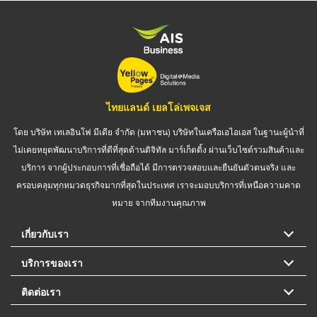
ไทยแลนด์ เยลโล่เพจเจส
โดย บริษัท เทเลอินโฟ มีเดีย จำกัด (มหาชน) บริษัทในเครือเอไอเอส ในฐานะผู้นำที่
ไม่เคยหยุดพัฒนาบริการที่ดีที่สุดด้านดิจิทัล มาร์เก็ตติ้ง ผ่านเว็บไซต์รวมสินค้าและ
บริการ จากผู้ประกอบการที่เชื่อถือได้ มีการตรวจสอบและยืนยันตัวตนจริง และ
ครอบคลุมทุกหมวดธุรกิจมากที่สุดในประเทศ เราจะมอบบริการที่เหนือความคาด
หมาย จากทีมงานคุณภาพ
เกี่ยวกับเรา
บริการของเรา
ติดต่อเรา