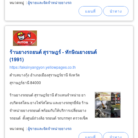
หมวดหมู่
:
ผู้ขายและจัดจำหน่ายยางรถ
พร้อมเปลี่ยน ยางเปอร์เซ็นต์ในราคาย่อมเยา ถ้า
ยางเก่าเสีย ยางแตก ยางรั่วอยากเปลี่ยนยางเปอร์
เซ็นท์คุณภาพดีราคาถูก
ร้านยางรถยนต์ สุราษฎร์ - ทักษิณยางยนต์
(1991)
https://taksinyangyon.yellowpages.co.th
ตำบลบางกุ้ง อำเภอเมืองสุราษฎร์ธานี จังหวัด
สุราษฎร์ธานี 84000
ร้านยางรถยนต์ สุราษฎร์ธานี ตัวแทนจำหน่าย ยา
งบริดจสโตน ยางไฟร์สโตน และยางรถทุกยี่ห้อ ร้าน
จำหน่ายยางรถยนต์ พร้อมกับให้บริการเปลี่ยนยาง
รถยนต์ ตั้งศูนย์ถ่วงล้อ รถยนต์ รถบรรทุก ตรวจเช็ค
ซ่อมช่วงล่าง เปลี่ยนถ่ายน้ำมันเครื่องรถยนต์ รถ
หมวดหมู่
:
ผู้ขายและจัดจำหน่ายยางรถ
บรรทุก ให้บริการโดยช่างผู้ชำนาญงาน มีรถบริการ