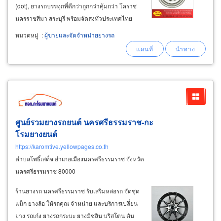
(dot), ยางรถบรรทุกที่ดีกว่าถูกกว่าคุ้มกว่า โคราช
นครราชสีมา สระบุรี พร้อมจัดส่งทั่วประเทศไทย
ยางรถบรรทุก บริดจสโตน (bridgestone truck
tire
หมวดหมู่
:
ผู้ขายและจัดจำหน่ายยางรถ
center) ขายยางรถใหญ่ ยางอัดดอกขายพร้อมโครง
ยางหล่อดอก bridgestone
ศูนย์รวมยางรถยนต์ นครศรีธรรมราช-กะ
โรมยางยนต์
https://karomtive.yellowpages.co.th
ตำบลโพธิ์เสด็จ อำเภอเมืองนครศรีธรรมราช จังหวัด
นครศรีธรรมราช 80000
ร้านยางรถ นครศรีธรรมราช รับเสริมหล่อรถ จัดชุด
แม็ก ยางล้อ ให้รถคุณ จำหน่าย และบริการเปลี่ยน
ยาง รถเก๋ง ยางรถกระบะ ยางมิชลิน บริสโตน ดัน