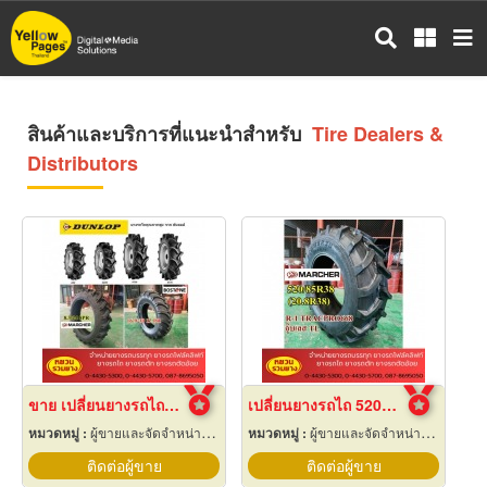
ข้าม
ไป
ยัง
เนื้อหา
หลัก
สินค้าและบริการที่แนะนำสำหรับ
Tire Dealers &
Distributors
ขาย เปลี่ยนยางรถไถ 12.4-24
เปลี่ยนยางรถไถ 520/85R38
หมวดหมู่ :
ผู้ขายและจัดจำหน่ายยางรถ
หมวดหมู่ :
ผู้ขายและจัดจำหน่ายยางรถ
ติดต่อผู้ขาย
ติดต่อผู้ขาย