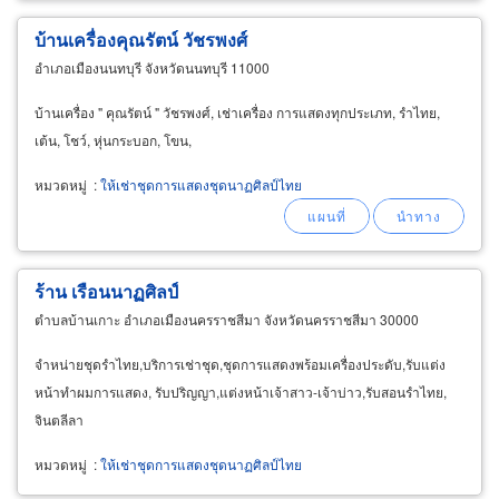
บ้านเครื่องคุณรัตน์ วัชรพงศ์
อำเภอเมืองนนทบุรี จังหวัดนนทบุรี 11000
บ้านเครื่อง " คุณรัตน์ " วัชรพงศ์, เช่าเครื่อง การแสดงทุกประเภท, รำไทย,
เต้น, โชว์, หุ่นกระบอก, โขน,
หมวดหมู่
:
ให้เช่าชุดการแสดงชุดนาฏศิลป์ไทย
ร้าน เรือนนาฏศิลป์
ตำบลบ้านเกาะ อำเภอเมืองนครราชสีมา จังหวัดนครราชสีมา 30000
จำหน่ายชุดรำไทย,บริการเช่าชุด,ชุดการแสดงพร้อมเครื่องประดับ,รับแต่ง
หน้าทำผมการแสดง, รับปริญญา,แต่งหน้าเจ้าสาว-เจ้าบ่าว,รับสอนรำไทย,
จินตลีลา
หมวดหมู่
:
ให้เช่าชุดการแสดงชุดนาฏศิลป์ไทย