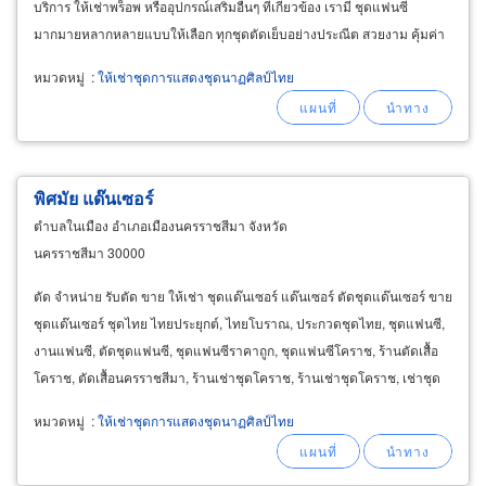
บริการ ให้เช่าพร็อพ หรืออุปกรณ์เสริมอื่นๆ ที่เกี่ยวข้อง เรามี ชุดแฟนซี
มากมายหลากหลายแบบให้เลือก ทุกชุดตัดเย็บอย่างประณีต สวยงาม คุ้มค่า
สมราคา นอกจากนี้เรายังมีบริการแต่งหน้าโดยช่างแต่งหน้ามืออาชีพที่มี
หมวดหมู่
:
ให้เช่าชุดการแสดงชุดนาฏศิลป์ไทย
ประสบการณ์แต่งหน้ามานาน
พิศมัย แด๊นเซอร์
ตำบลในเมือง อำเภอเมืองนครราชสีมา จังหวัด
นครราชสีมา 30000
ตัด จำหน่าย รับตัด ขาย ให้เช่า ชุดแด๊นเซอร์ แด๊นเซอร์ ตัดชุดแด๊นเซอร์ ขาย
ชุดแด๊นเซอร์ ชุดไทย ไทยประยุกต์, ไทยโบราณ, ประกวดชุดไทย, ชุดแฟนซี,
งานแฟนซี, ตัดชุดแฟนซี, ชุดแฟนซีราคาถูก, ชุดแฟนซีโคราช, ร้านตัดเสื้อ
โคราช, ตัดเสื้อนครราชสีมา, ร้านเช่าชุดโคราช, ร้านเช่าชุดโคราช, เช่าชุด
นครราชสีมา, ชุดวงโย, วงโยธวาทิต
หมวดหมู่
:
ให้เช่าชุดการแสดงชุดนาฏศิลป์ไทย