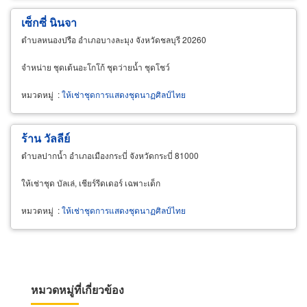
เซ็กซี่ นินจา
ตำบลหนองปรือ อำเภอบางละมุง จังหวัดชลบุรี 20260
จำหน่าย ชุดเต้นอะโกโก้ ชุดว่ายน้ำ ชุดโชว์
หมวดหมู่
:
ให้เช่าชุดการแสดงชุดนาฏศิลป์ไทย
ร้าน วัลลีย์
ตำบลปากน้ำ อำเภอเมืองกระบี่ จังหวัดกระบี่ 81000
ให้เช่าชุด บัลเล่, เชียร์รีดเดอร์ เฉพาะเด็ก
หมวดหมู่
:
ให้เช่าชุดการแสดงชุดนาฏศิลป์ไทย
หมวดหมู่ที่เกี่ยวข้อง