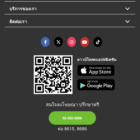
บริการของเรา
ติดต่อเรา
ดาวน์โหลดแอปพลิเคชัน
สนใจลงโฆษณา ปรึกษาฟรี
02-262-8888
ต่อ 8615, 8686