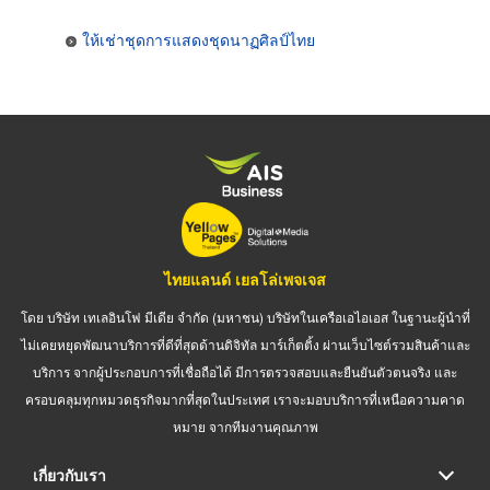
ให้เช่าชุดการแสดงชุดนาฏศิลป์ไทย
ไทยแลนด์ เยลโล่เพจเจส
โดย บริษัท เทเลอินโฟ มีเดีย จำกัด (มหาชน) บริษัทในเครือเอไอเอส ในฐานะผู้นำที่
ไม่เคยหยุดพัฒนาบริการที่ดีที่สุดด้านดิจิทัล มาร์เก็ตติ้ง ผ่านเว็บไซต์รวมสินค้าและ
บริการ จากผู้ประกอบการที่เชื่อถือได้ มีการตรวจสอบและยืนยันตัวตนจริง และ
ครอบคลุมทุกหมวดธุรกิจมากที่สุดในประเทศ เราจะมอบบริการที่เหนือความคาด
หมาย จากทีมงานคุณภาพ
เกี่ยวกับเรา