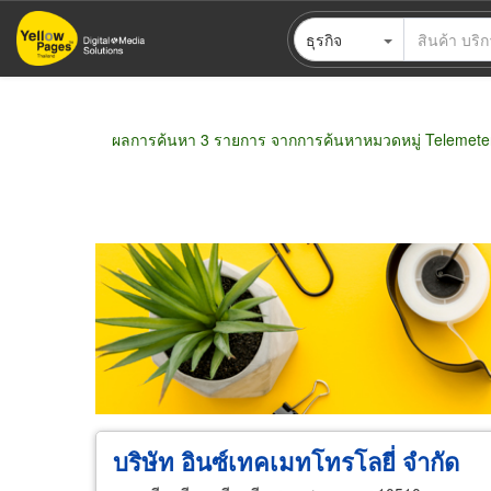
ข้าม
ธุรกิจ
ไป
ยัง
เนื้อหา
หลัก
ผลการค้นหา 3 รายการ จากการค้นหาหมวดหมู่ Telemete
ขายส่ง
ขายปลีก
ผู้ผลิต
ตัวแทนจัดจำห
บริษัท อินซ์เทคเมทโทรโลยี่ จำกัด