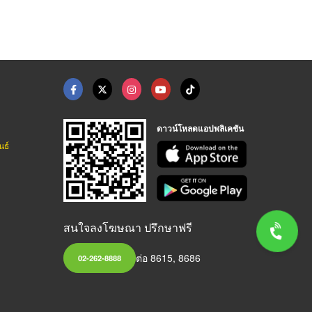
ดาวน์โหลดแอปพลิเคชัน
นธ์
สนใจลงโฆษณา ปรึกษาฟรี
ต่อ 8615, 8686
02-262-8888