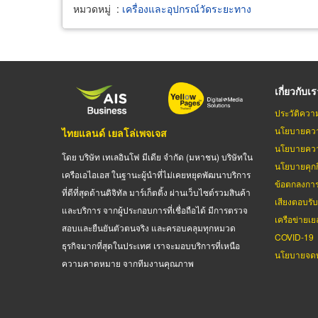
หมวดหมู่
:
เครื่องและอุปกรณ์วัดระยะทาง
เกี่ยวกับเ
ประวัติควา
นโยบายควา
ไทยแลนด์ เยลโล่เพจเจส
นโยบายควา
โดย บริษัท เทเลอินโฟ มีเดีย จำกัด (มหาชน) บริษัทใน
นโยบายคุกกี
เครือเอไอเอส ในฐานะผู้นำที่ไม่เคยหยุดพัฒนาบริการ
ข้อตกลงกา
ที่ดีที่สุดด้านดิจิทัล มาร์เก็ตติ้ง ผ่านเว็บไซต์รวมสินค้า
เสียงตอบรั
และบริการ จากผู้ประกอบการที่เชื่อถือได้ มีการตรวจ
เครือข่ายเย
สอบและยืนยันตัวตนจริง และครอบคลุมทุกหมวด
COVID-19
ธุรกิจมากที่สุดในประเทศ เราจะมอบบริการที่เหนือ
นโยบายจดท
ความคาดหมาย จากทีมงานคุณภาพ