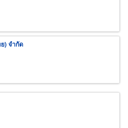
ย) จำกัด