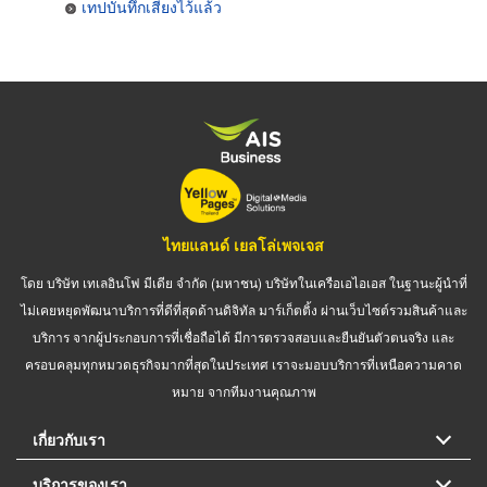
เทปบันทึกเสียงไว้แล้ว
ไทยแลนด์ เยลโล่เพจเจส
โดย บริษัท เทเลอินโฟ มีเดีย จำกัด (มหาชน) บริษัทในเครือเอไอเอส ในฐานะผู้นำที่
ไม่เคยหยุดพัฒนาบริการที่ดีที่สุดด้านดิจิทัล มาร์เก็ตติ้ง ผ่านเว็บไซต์รวมสินค้าและ
บริการ จากผู้ประกอบการที่เชื่อถือได้ มีการตรวจสอบและยืนยันตัวตนจริง และ
ครอบคลุมทุกหมวดธุรกิจมากที่สุดในประเทศ เราจะมอบบริการที่เหนือความคาด
หมาย จากทีมงานคุณภาพ
เกี่ยวกับเรา
บริการของเรา