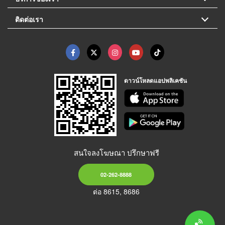
ติดต่อเรา
ดาวน์โหลดแอปพลิเคชัน
สนใจลงโฆษณา ปรึกษาฟรี
02-262-8888
ต่อ 8615, 8686