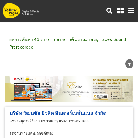
ข้าม
ไป
ยัง
เนื้อหา
หลัก
ผลการค้นหา 45 รายการ จากการค้นหาหมวดหมู่ Tapes-Sound-
Prerecorded
ขายส่ง
ขายปลีก
ผู้ผลิต
ตัวแทนจัดจำหน่าย
ผู้ส่งออก/นำเข้า
ธุรกิจบริการ
บริษัท วัฒนชัย มิวสิค อินเตอร์เนชั่นแนล จำกัด
แขวงอนุสาวรีย์ เขตบางเขน กรุงเทพมหานคร 10220
จัดจำหน่ายและผลิตซีดีเพลง