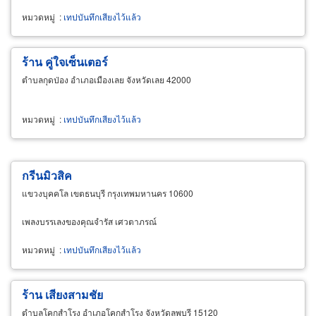
หมวดหมู่
:
เทปบันทึกเสียงไว้แล้ว
ร้าน คู่ใจเซ็นเตอร์
ตำบลกุดป่อง อำเภอเมืองเลย จังหวัดเลย 42000
หมวดหมู่
:
เทปบันทึกเสียงไว้แล้ว
กรีนมิวสิค
แขวงบุคคโล เขตธนบุรี กรุงเทพมหานคร 10600
เพลงบรรเลงของคุณจำรัส เศวตาภรณ์
หมวดหมู่
:
เทปบันทึกเสียงไว้แล้ว
ร้าน เสียงสามชัย
ตำบลโคกสำโรง อำเภอโคกสำโรง จังหวัดลพบุรี 15120