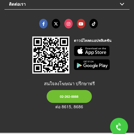
ติดต่อเรา
ดาวน์โหลดแอปพลิเคชัน
สนใจลงโฆษณา ปรึกษาฟรี
02-262-8888
ต่อ 8615, 8686