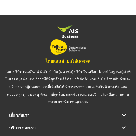
ไทยแลนด์ เยลโล่เพจเจส
โดย บริษัท เทเลอินโฟ มีเดีย จำกัด (มหาชน) บริษัทในเครือเอไอเอส ในฐานะผู้นำที่
ไม่เคยหยุดพัฒนาบริการที่ดีที่สุดด้านดิจิทัล มาร์เก็ตติ้ง ผ่านเว็บไซต์รวมสินค้าและ
บริการ จากผู้ประกอบการที่เชื่อถือได้ มีการตรวจสอบและยืนยันตัวตนจริง และ
ครอบคลุมทุกหมวดธุรกิจมากที่สุดในประเทศ เราจะมอบบริการที่เหนือความคาด
หมาย จากทีมงานคุณภาพ
เกี่ยวกับเรา
บริการของเรา