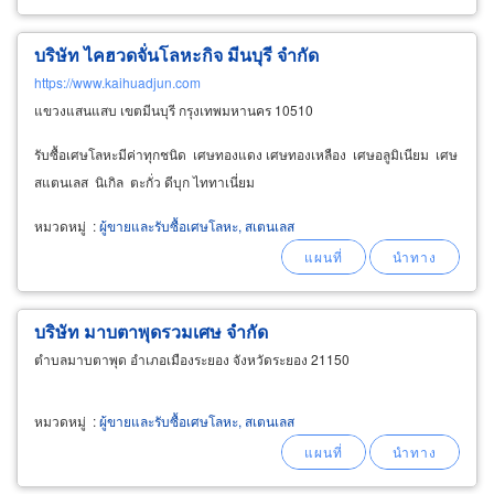
บริษัท ไคฮวดจั่นโลหะกิจ มีนบุรี จำกัด
https://www.kaihuadjun.com
แขวงแสนแสบ เขตมีนบุรี กรุงเทพมหานคร 10510
รับซื้อเศษโลหะมีค่าทุกชนิด เศษทองแดง เศษทองเหลือง เศษอลูมิเนียม เศษ
สแตนเลส นิเกิล ตะกั่ว ดีบุก ไททาเนี่ยม
หมวดหมู่
:
ผู้ขายและรับซื้อเศษโลหะ, สเตนเลส
บริษัท มาบตาพุดรวมเศษ จำกัด
ตำบลมาบตาพุด อำเภอเมืองระยอง จังหวัดระยอง 21150
หมวดหมู่
:
ผู้ขายและรับซื้อเศษโลหะ, สเตนเลส