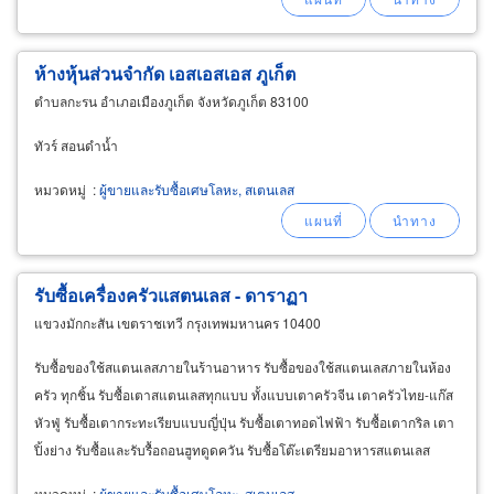
ห้างหุ้นส่วนจำกัด เอสเอสเอส ภูเก็ต
ตำบลกะรน อำเภอเมืองภูเก็ต จังหวัดภูเก็ต 83100
ทัวร์ สอนดำน้ำ
หมวดหมู่
:
ผู้ขายและรับซื้อเศษโลหะ, สเตนเลส
รับซื้อเครื่องครัวแสตนเลส - ดาราฏา
แขวงมักกะสัน เขตราชเทวี กรุงเทพมหานคร 10400
รับซื้อของใช้สแตนเลสภายในร้านอาหาร รับซื้อของใช้สแตนเลสภายในห้อง
ครัว ทุกชิ้น รับซื้อเตาสแตนเลสทุกแบบ ทั้งแบบเตาครัวจีน เตาครัวไทย-แก๊ส
หัวฟู่ รับซื้อเตากระทะเรียบแบบญี่ปุ่น รับซื้อเตาทอดไฟฟ้า รับซื้อเตากริล เตา
ปิ้งย่าง รับซื้อและรับรื้อถอนฮูทดูดควัน รับซื้อโต๊ะเตรียมอาหารสแตนเลส
หมวดหมู่
:
ผู้ขายและรับซื้อเศษโลหะ, สเตนเลส