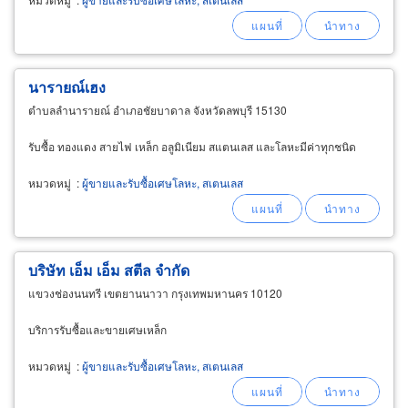
นารายณ์เฮง
ตำบลลำนารายณ์ อำเภอชัยบาดาล จังหวัดลพบุรี 15130
รับซื้อ ทองแดง สายไฟ เหล็ก อลูมิเนียม สแตนเลส และโลหะมีค่าทุกชนิด
หมวดหมู่
:
ผู้ขายและรับซื้อเศษโลหะ, สเตนเลส
บริษัท เอ็ม เอ็ม สตีล จำกัด
แขวงช่องนนทรี เขตยานนาวา กรุงเทพมหานคร 10120
บริการรับซื้อและขายเศษเหล็ก
หมวดหมู่
:
ผู้ขายและรับซื้อเศษโลหะ, สเตนเลส