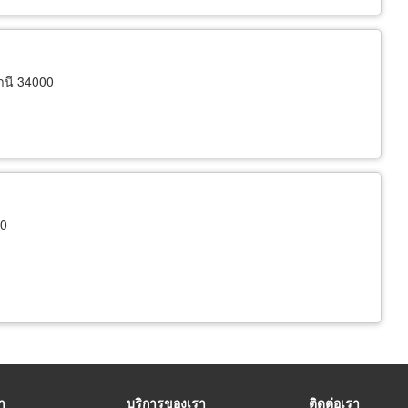
านี 34000
00
รา
บริการของเรา
ติดต่อเรา