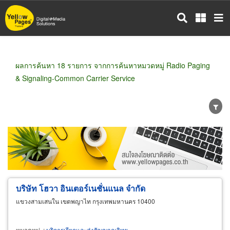
ข้าม
ไป
ยัง
เนื้อหา
หลัก
ผลการค้นหา 18 รายการ จากการค้นหาหมวดหมู่ Radio Paging
& Signaling-Common Carrier Service
ขายส่ง
ขายปลีก
ผู้ผลิต
ตัวแทนจัดจำหน่าย
ผู้ส่งออก/นำเข้า
ธุรกิจบริการ
บริษัท โฮวา อินเตอร์เนชั่นแนล จำกัด
แขวงสามเสนใน เขตพญาไท กรุงเทพมหานคร 10400
หมวดหมู่
:
บริการเรียกและส่งสัญญาณวิทยุ