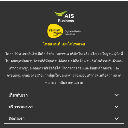
ไทยแลนด์ เยลโล่เพจเจส
โดย บริษัท เทเลอินโฟ มีเดีย จำกัด (มหาชน) บริษัทในเครือเอไอเอส ในฐานะผู้นำที่
ไม่เคยหยุดพัฒนาบริการที่ดีที่สุดด้านดิจิทัล มาร์เก็ตติ้ง ผ่านเว็บไซต์รวมสินค้าและ
บริการ จากผู้ประกอบการที่เชื่อถือได้ มีการตรวจสอบและยืนยันตัวตนจริง และ
ครอบคลุมทุกหมวดธุรกิจมากที่สุดในประเทศ เราจะมอบบริการที่เหนือความคาด
หมาย จากทีมงานคุณภาพ
เกี่ยวกับเรา
บริการของเรา
ติดต่อเรา