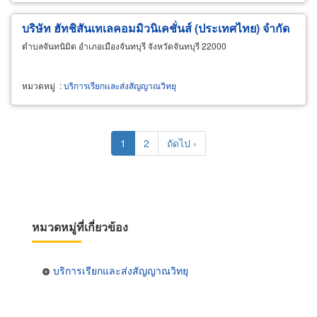
บริษัท ฮัทชิสันเทเลคอมมิวนิเคชั่นส์ (ประเทศไทย) จำกัด
ตำบลจันทนิมิต อำเภอเมืองจันทบุรี จังหวัดจันทบุรี 22000
หมวดหมู่
:
บริการเรียกและส่งสัญญาณวิทยุ
Pagination
Current
1
Page
2
Next
ถัดไป ›
page
page
หมวดหมู่ที่เกี่ยวข้อง
บริการเรียกและส่งสัญญาณวิทยุ