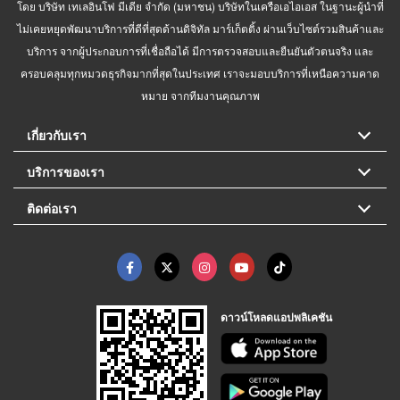
โดย บริษัท เทเลอินโฟ มีเดีย จำกัด (มหาชน) บริษัทในเครือเอไอเอส ในฐานะผู้นำที่
ไม่เคยหยุดพัฒนาบริการที่ดีที่สุดด้านดิจิทัล มาร์เก็ตติ้ง ผ่านเว็บไซต์รวมสินค้าและ
บริการ จากผู้ประกอบการที่เชื่อถือได้ มีการตรวจสอบและยืนยันตัวตนจริง และ
ครอบคลุมทุกหมวดธุรกิจมากที่สุดในประเทศ เราจะมอบบริการที่เหนือความคาด
หมาย จากทีมงานคุณภาพ
เกี่ยวกับเรา
บริการของเรา
ติดต่อเรา
ดาวน์โหลดแอปพลิเคชัน