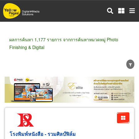
ข้าม
ไป
ยัง
เนื้อหา
หลัก
ผลการค้นหา 1,177 รายการ จากการค้นหาหมวดหมู่ Photo
Finishing & Digital
ขายส่ง
ขายปลีก
ผู้ผลิต
ตัวแทนจัดจำหน่าย
ผู้ส่งออก/นำเข้า
ธุรกิจบริการ
โรงพิมพ์หนังสือ - รวมศิลป์ฟิล์ม