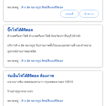
หมวดหมู่
:
ล้าง อัด ขยายรูป ฟิลม์สีและดิจิตอล
บิ๊กโฟโต้ดิจิตอล
ตำบลศรีมหาโพธิ อำเภอศรีมหาโพธิ จังหวัดปราจีนบุรี 25140
บริการล้าง อัด ขยายรูป รับถ่ายภาพทั้งในและนอกสถานที่ และจำหน่าย
อุปกรณ์ถ่ายภาพทุกชนิด
หมวดหมู่
:
ล้าง อัด ขยายรูป ฟิลม์สีและดิจิตอล
ร่มเย็นโฟโต้ดิจิตอล ห้องภาพ
แขวงบางชัน เขตคลองสามวา กรุงเทพมหานคร 10510
ร้านถ่ายรูป ครบวงจร
หมวดหมู่
:
ล้าง อัด ขยายรูป ฟิลม์สีและดิจิตอล