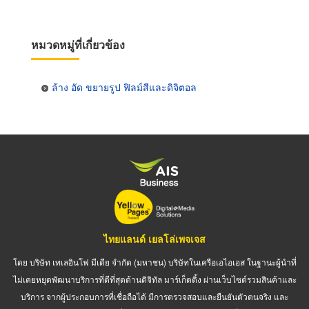
หมวดหมู่ที่เกี่ยวข้อง
ล้าง อัด ขยายรูป ฟิลม์สีและดิจิตอล
ไทยแลนด์ เยลโล่เพจเจส
โดย บริษัท เทเลอินโฟ มีเดีย จำกัด (มหาชน) บริษัทในเครือเอไอเอส ในฐานะผู้นำที่
ไม่เคยหยุดพัฒนาบริการที่ดีที่สุดด้านดิจิทัล มาร์เก็ตติ้ง ผ่านเว็บไซต์รวมสินค้าและ
บริการ จากผู้ประกอบการที่เชื่อถือได้ มีการตรวจสอบและยืนยันตัวตนจริง และ