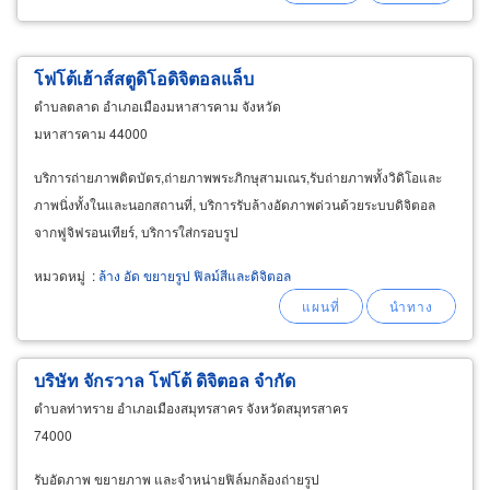
โฟโต้เฮ้าส์สตูดิโอดิจิตอลแล็บ
ตำบลตลาด อำเภอเมืองมหาสารคาม จังหวัด
มหาสารคาม 44000
บริการถ่ายภาพติดบัตร,ถ่ายภาพพระภิกษุสามเณร,รับถ่ายภาพทั้งวิดิโอและ
ภาพนิ่งทั้งในและนอกสถานที่, บริการรับล้างอัดภาพด่วนด้วยระบบดิจิตอล
จากฟูจิฟรอนเทียร์, บริการใส่กรอบรูป
หมวดหมู่
:
ล้าง อัด ขยายรูป ฟิลม์สีและดิจิตอล
บริษัท จักรวาล โฟโต้ ดิจิตอล จำกัด
ตำบลท่าทราย อำเภอเมืองสมุทรสาคร จังหวัดสมุทรสาคร
74000
รับอัดภาพ ขยายภาพ และจำหน่ายฟิล์มกล้องถ่ายรูป