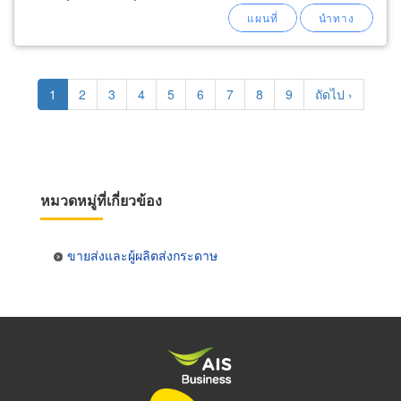
Pagination
Current
1
Page
2
Page
3
Page
4
Page
5
Page
6
Page
7
Page
8
Page
9
Next
ถัดไป ›
page
page
หมวดหมู่ที่เกี่ยวข้อง
ขายส่งและผู้ผลิตส่งกระดาษ