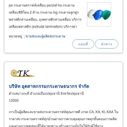
pe กระดาษคราฟท์เคลือบ pe/claf-hs กระดาษ
เคลือบซิลิโคน 2 ด้าน กระดาษ mg กระดาษลูกฟูก
พลาสติกสานเคลือบ, ถุงพลาสติกสานเคลือบ บริการ
เคลือบพลาสติก (extrude lamination) บริการผ่า
กรอ-ตัดแผ่น ตราสินค้า thai
paper
plast pack
หมวดหมู่
:
ขายส่งและผู้ผลิตส่งกระดาษ
and lamination center co ltd
บริษัท อุตสาหกรรมกระดาษธนากร จำกัด
ตำบลบางกะดี อำเภอเมืองปทุมธานี จังหวัดปทุมธานี
12000
เราเป็นผู้ผลิตและขายส่งกระดาษคราฟท์คุณภาพดี เกรด CA, KA, KI, KAA ใน
ราคาส่ง กระดาษคราฟท์ทุกม้วนผ่านการควบคุมคุณภาพทุกขั้นตอนการผลิต
และผ่านการทดสอบที่ได้มาตรฐาน สร้างความมั่นใจให้กับผู้ใช้ทาง