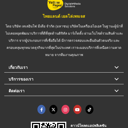
ไทยแลนด์ เยลโล่เพจเจส
โดย บริษัท เทเลอินโฟ มีเดีย จำกัด (มหาชน) บริษัทในเครือเอไอเอส ในฐานะผู้นำที่
ไม่เคยหยุดพัฒนาบริการที่ดีที่สุดด้านดิจิทัล มาร์เก็ตติ้ง ผ่านเว็บไซต์รวมสินค้าและ
บริการ จากผู้ประกอบการที่เชื่อถือได้ มีการตรวจสอบและยืนยันตัวตนจริง และ
ครอบคลุมทุกหมวดธุรกิจมากที่สุดในประเทศ เราจะมอบบริการที่เหนือความคาด
หมาย จากทีมงานคุณภาพ
เกี่ยวกับเรา
บริการของเรา
ติดต่อเรา
ดาวน์โหลดแอปพลิเคชัน