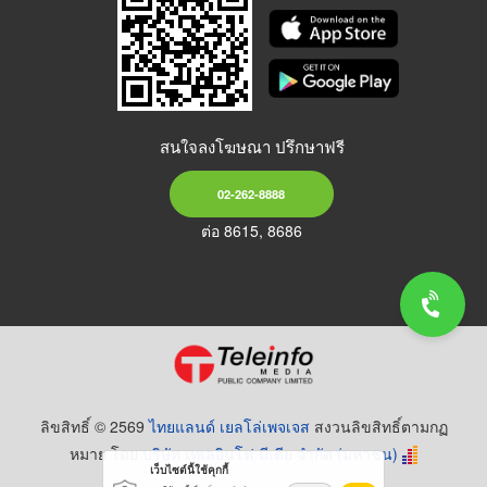
สนใจลงโฆษณา ปรึกษาฟรี
02-262-8888
ต่อ 8615, 8686
ลิขสิทธิ์ © 2569
ไทยแลนด์ เยลโล่เพจเจส
สงวนลิขสิทธิ์ตามกฏ
หมาย โดย
บริษัท เทเลอินโฟ มีเดีย จำกัด (มหาชน)
เว็บไซต์นี้ใช้คุกกี้