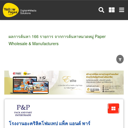
ข้าม
ไป
ยัง
เนื้อหา
หลัก
ผลการค้นหา 166 รายการ จากการค้นหาหมวดหมู่ Paper
Wholesale & Manufacturers
ขายส่ง
ขายปลีก
ผู้ผลิต
ตัวแทนจัดจำหน่าย
ผู้ส่งออก/นำเข้า
ธุรกิจบริการ
โรงงานอะคริลิคโฟมเทป แพ็ค แอนด์ พาร์