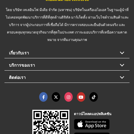
โดย บริษัท เทเลอินโฟ มีเดีย จำกัด (มหาชน) บริษัทในเครือเอไอเอส ในฐานะผู้นำที่
ไม่เคยหยุดพัฒนาบริการที่ดีที่สุดด้านดิจิทัล มาร์เก็ตติ้ง ผ่านเว็บไซต์รวมสินค้าและ
บริการ จากผู้ประกอบการที่เชื่อถือได้ มีการตรวจสอบและยืนยันตัวตนจริง และ
ครอบคลุมทุกหมวดธุรกิจมากที่สุดในประเทศ เราจะมอบบริการที่เหนือความคาด
หมาย จากทีมงานคุณภาพ
เกี่ยวกับเรา
บริการของเรา
ติดต่อเรา
ดาวน์โหลดแอปพลิเคชัน