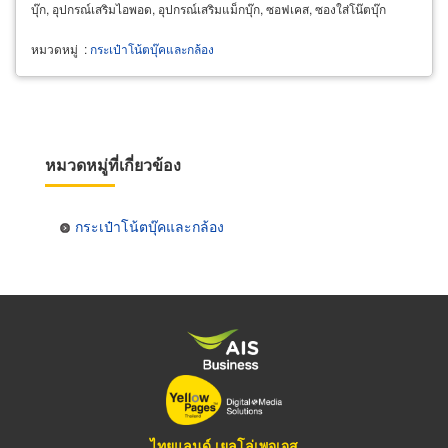
บุ๊ก, อุปกรณ์เสริมไอพอด, อุปกรณ์เสริมแม็กบุ๊ก, ซอฟเคส, ซองใส่โน๊ตบุ๊ก
หมวดหมู่
:
กระเป๋าโน้ตบุ๊คและกล้อง
หมวดหมู่ที่เกี่ยวข้อง
กระเป๋าโน้ตบุ๊คและกล้อง
ไทยแลนด์ เยลโล่เพจเจส