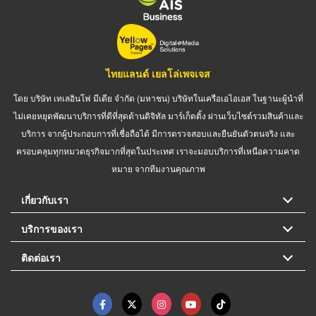
ไทยแลนด์ เยลโล่เพจเจส
โดย บริษัท เทเลอินโฟ มีเดีย จำกัด (มหาชน) บริษัทในเครือเอไอเอส ในฐานะผู้นำที่
ไม่เคยหยุดพัฒนาบริการที่ดีที่สุดด้านดิจิทัล มาร์เก็ตติ้ง ผ่านเว็บไซต์รวมสินค้าและ
บริการ จากผู้ประกอบการที่เชื่อถือได้ มีการตรวจสอบและยืนยันตัวตนจริง และ
ครอบคลุมทุกหมวดธุรกิจมากที่สุดในประเทศ เราจะมอบบริการที่เหนือความคาด
หมาย จากทีมงานคุณภาพ
เกี่ยวกับเรา
บริการของเรา
ติดต่อเรา