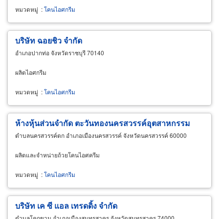
หมวดหมู่
:
โคนไอศกรีม
บริษัท ฉอยชิว จำกัด
อำเภอปากท่อ จังหวัดราชบุรี 70140
ผลิตไอศกรีม
หมวดหมู่
:
โคนไอศกรีม
ห้างหุ้นส่วนจำกัด ตะวันทองนครสวรรค์อุตสาหกรรม
ตำบลนครสวรรค์ตก อำเภอเมืองนครสวรรค์ จังหวัดนครสวรรค์ 60000
ผลิตและจำหน่ายถ้วยโคนไอศครีม
หมวดหมู่
:
โคนไอศกรีม
บริษัท เค ซี แอล เทรดดิ้ง จำกัด
ตำบลโคกขาม อำเภอเมืองสมุทรสาคร จังหวัดสมุทรสาคร 74000