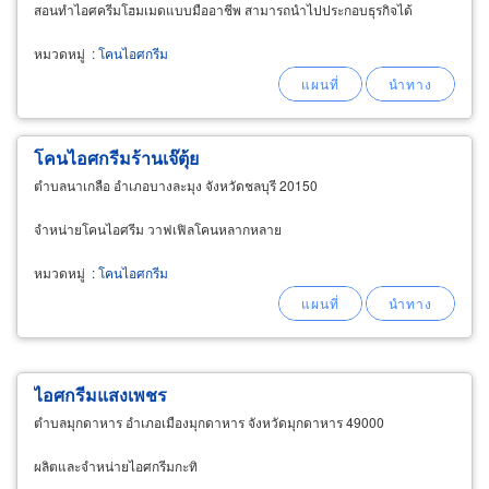
สอนทำไอศครีมโฮมเมดแบบมืออาชีพ สามารถนำไปประกอบธุรกิจได้
หมวดหมู่
:
โคนไอศกรีม
โคนไอศกรีมร้านเจ๊ตุ้ย
ตำบลนาเกลือ อำเภอบางละมุง จังหวัดชลบุรี 20150
จำหน่ายโคนไอศรีม วาฟเฟิลโคนหลากหลาย
หมวดหมู่
:
โคนไอศกรีม
ไอศกรีมแสงเพชร
ตำบลมุกดาหาร อำเภอเมืองมุกดาหาร จังหวัดมุกดาหาร 49000
ผลิตและจำหน่ายไอศกรีมกะทิ