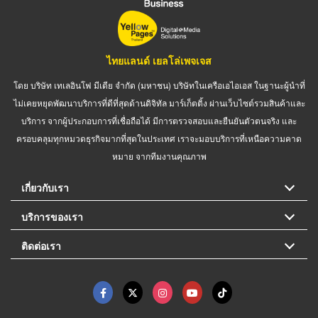
ไทยแลนด์ เยลโล่เพจเจส
โดย บริษัท เทเลอินโฟ มีเดีย จำกัด (มหาชน) บริษัทในเครือเอไอเอส ในฐานะผู้นำที่
ไม่เคยหยุดพัฒนาบริการที่ดีที่สุดด้านดิจิทัล มาร์เก็ตติ้ง ผ่านเว็บไซต์รวมสินค้าและ
บริการ จากผู้ประกอบการที่เชื่อถือได้ มีการตรวจสอบและยืนยันตัวตนจริง และ
ครอบคลุมทุกหมวดธุรกิจมากที่สุดในประเทศ เราจะมอบบริการที่เหนือความคาด
หมาย จากทีมงานคุณภาพ
เกี่ยวกับเรา
บริการของเรา
ติดต่อเรา