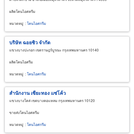
ผลิตโคนไอศครีม
หมวดหมู่
:
โคนไอศกรีม
บริษัท ฉอยชิว จำกัด
แขวงบางปะกอก เขตราษฎร์บูรณะ กรุงเทพมหานคร 10140
ผลิตโคนไอศรีม
หมวดหมู่
:
โคนไอศกรีม
สำนักงาน เซียะทอง แซ่โค้ว
แขวงบางโคล่ เขตบางคอแหลม กรุงเทพมหานคร 10120
ขายส่งโคนไอศครีม
หมวดหมู่
:
โคนไอศกรีม