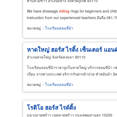
ตำบลไม้ขาว อำเภอถลาง จังหวัดภูเก็ต 83110
We have dressage
riding
rings for beginners and child
instruction from our experienced teachers.มือถือ 081-
หมวดหมู่
:
โรงเรียนสอนขี่ม้า
หาดใหญ่ ฮอร์ส ไรดิ้ง เซ็นเตอร์ แอนด์
อำเภอหาดใหญ่ จังหวัดสงขลา 90110
โรงเรียนสอนขี่ม้าราคาถูกในหาดใหญ่ บริการสอนขี่ม้า เช่
เบี่ยน จากต่างประเทศ ยริการรับฝากม้าป่วย ทำหมันม้า อั
หมวดหมู่
:
โรงเรียนสอนขี่ม้า
โรดิโอ ฮอร์ส ไรด์ดิ้ง
แขวงลาดพร้าว เขตลาดพร้าว กรุงเทพมหานคร 10230