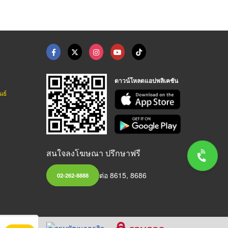
ดาวน์โหลดแอปพลิเคชัน
นธ์
สนใจลงโฆษณา ปรึกษาฟรี
ต่อ 8615, 8686
02-262-8888