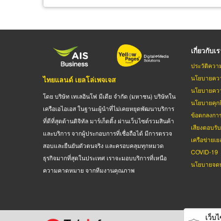
เกี่ยวกับเ
ประวัติควา
นโยบายควา
ไทยแลนด์ เยลโล่เพจเจส
นโยบายควา
โดย บริษัท เทเลอินโฟ มีเดีย จำกัด (มหาชน) บริษัทใน
นโยบายคุกกี
เครือเอไอเอส ในฐานะผู้นำที่ไม่เคยหยุดพัฒนาบริการ
ข้อตกลงกา
ที่ดีที่สุดด้านดิจิทัล มาร์เก็ตติ้ง ผ่านเว็บไซต์รวมสินค้า
เสียงตอบรั
และบริการ จากผู้ประกอบการที่เชื่อถือได้ มีการตรวจ
เครือข่ายเย
สอบและยืนยันตัวตนจริง และครอบคลุมทุกหมวด
COVID-19
ธุรกิจมากที่สุดในประเทศ เราจะมอบบริการที่เหนือ
นโยบายจดท
ความคาดหมาย จากทีมงานคุณภาพ
เว็บไซ