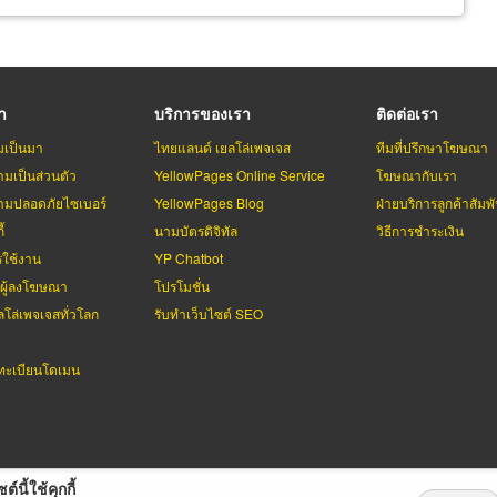
รา
บริการของเรา
ติดต่อเรา
มเป็นมา
ไทยแลนด์ เยลโล่เพจเจส
ทีมที่ปรึกษาโฆษณา
มเป็นส่วนตัว
YellowPages Online Service
โฆษณากับเรา
มปลอดภัยไซเบอร์
YellowPages Blog
ฝ่ายบริการลูกค้าสัมพั
้
นามบัตรดิจิทัล
วิธีการชำระเงิน
รใช้งาน
YP Chatbot
บผู้ลงโฆษณา
โปรโมชั่น
ลโล่เพจเจสทั่วโลก
รับทำเว็บไซต์ SEO
ะเบียนโดเมน
ต์นี้ใช้คุกกี้