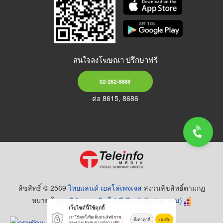
สนใจลงโฆษณา ปรึกษาฟรี
02-262-8888
ต่อ 8615, 8686
ลิขสิทธิ์ © 2569
ไทยแลนด์ เยลโล่เพจเจส
สงวนลิขสิทธิ์ตามกฏ
หมาย โดย
บริษัท เทเลอินโฟ มีเดีย จำกัด (มหาชน)
เว็บไซต์นี้ใช้คุกกี้
เราใช้คุกกี้เพื่อเพิ่มประสิทธิภาพ
ตั้งค่าคุกกี้
ยอมรับ
และมอบประสบการณ์ความพึง