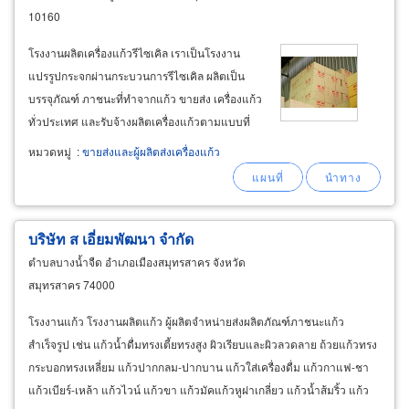
10160
โรงงานผลิตเครื่องแก้วรีไซเคิล เราเป็นโรงงาน
แปรรูปกระจกผ่านกระบวนการรีไซเคิล ผลิตเป็น
บรรจุภัณฑ์ ภาชนะที่ทำจากแก้ว ขายส่ง เครื่องแก้ว
ทั่วประเทศ และรับจ้างผลิตเครื่องแก้วตามแบบที่
ลูกค้าต้องการ ผลิตภาชนะแก้ว ผลิตจากแก้วเนื้อ
หมวดหมู่
:
ขายส่งและผู้ผลิตส่งเครื่องแก้ว
ดี ใช้สำหรับใส่เครื่องดื่ม น้ำเปล่าเย็นๆ น้ำผลไม้
บริษัท ส เอี่ยมพัฒนา จำกัด
ตำบลบางน้ำจืด อำเภอเมืองสมุทรสาคร จังหวัด
สมุทรสาคร 74000
โรงงานแก้ว โรงงานผลิตแก้ว ผู้ผลิตจำหน่ายส่งผลิตภัณฑ์ภาชนะแก้ว
สำเร็จรูป เช่น แก้วน้ำดื่มทรงเตี้ยทรงสูง ผิวเรียบและผิวลวดลาย ถ้วยแก้วทรง
กระบอกทรงเหลี่ยม แก้วปากกลม-ปากบาน แก้วใส่เครื่องดื่ม แก้วกาแฟ-ชา
แก้วเบียร์-เหล้า แก้วไวน์ แก้วขา แก้วมัคแก้วหูฝาเกลี่ยว แก้วน้ำส้มริ้ว แก้ว