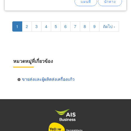
Pagination
Current
1
Page
2
Page
3
Page
4
Page
5
Page
6
Page
7
Page
8
Page
9
Next
ถัดไป ›
page
page
หมวดหมู่ที่เกี่ยวข้อง
ขายส่งและผู้ผลิตส่งเครื่องแก้ว