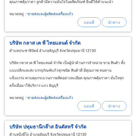
คุณภาพคุ้มราคา ลูกค้ามีความมั่นใจในผลิตภัณฑ์ ยินดีให้คำแนะนำ
หมวดหมู่
:
ขายส่งและผู้ผลิตส่งเครื่องแก้ว
บริษัท กลาส เค พี ไทยเเลนด์ จำกัด
ตำบลประชาธิปัตย์ อำเภอธัญบุรี จังหวัดปทุมธานี 12130
บริษัท กลาส เค พี ไทยเเลนด์ จำกัด เป็นผู้นำด้านการจำหน่าย ขาย สินค้า ทั้ง
แบบปลีกและส่ง บรรจุภัณฑ์แก้วทุกชนิด สินค้าดี มีคุณภาพ ทนทาน
แข็งแกร่ง ควบคุมกระบวนการผลิตอย่างละเอียด คุณภาพคุ้มราคา มั่นใจทุก
ครั้งเมื่อมาใช้บริการ แถว ธัญบุรี
หมวดหมู่
:
ขายส่งและผู้ผลิตส่งเครื่องแก้ว
บริษัท ปทุมธานีกล๊าส อินดัสทรี จำกัด
ตำบลบึงยี่โถ อำเภอธัญบุรี จังหวัดปทุมธานี 12130