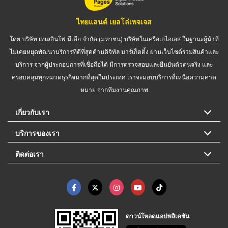
ไทยแลนด์ เยลโล่เพจเจส
โดย บริษัท เทเลอินโฟ มีเดีย จำกัด (มหาชน) บริษัทในเครือเอไอเอส ในฐานะผู้นำที่
ไม่เคยหยุดพัฒนาบริการที่ดีที่สุดด้านดิจิทัล มาร์เก็ตติ้ง ผ่านเว็บไซต์รวมสินค้าและ
บริการ จากผู้ประกอบการที่เชื่อถือได้ มีการตรวจสอบและยืนยันตัวตนจริง และ
ครอบคลุมทุกหมวดธุรกิจมากที่สุดในประเทศ เราจะมอบบริการที่เหนือความคาด
หมาย จากทีมงานคุณภาพ
เกี่ยวกับเรา
บริการของเรา
ติดต่อเรา
ดาวน์โหลดแอปพลิเคชัน