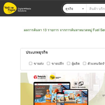
ข้าม
ธุรกิจ
ไป
ยัง
เนื้อหา
หลัก
ผลการค้นหา 13 รายการ จากการค้นหาหมวดหมู่ Fuel Sa
ประเภทธุรกิจ
ขายส่ง
ขายปลีก
ผู้ผลิต
ตัวแทนจัดจ