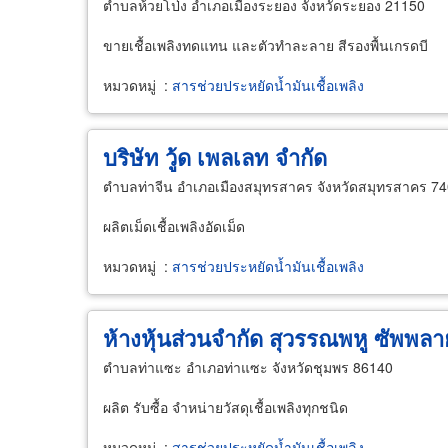
ตำบลห้วยโป่ง อำเภอเมืองระยอง จังหวัดระยอง 21150
ขายเชื้อเพลิงทดแทน และตัวทำละลาย สีรองพื้นเกรดบี
หมวดหมู่
:
สารช่วยประหยัดน้ำมันเชื้อเพลิง
บริษัท วู้ด เพลเลท จำกัด
ตำบลท่าจีน อำเภอเมืองสมุทรสาคร จังหวัดสมุทรสาคร 7
ผลิตเม็ดเชื้อเพลิงอัดเม็ด
หมวดหมู่
:
สารช่วยประหยัดน้ำมันเชื้อเพลิง
ห้างหุ้นส่วนจำกัด สุวรรณพหู ซัพพลา
ตำบลท่าแซะ อำเภอท่าแซะ จังหวัดชุมพร 86140
ผลิต รับซื้อ จำหน่ายวัสดุเชื้อเพลิงทุกชนิด
หมวดหมู่
:
สารช่วยประหยัดน้ำมันเชื้อเพลิง