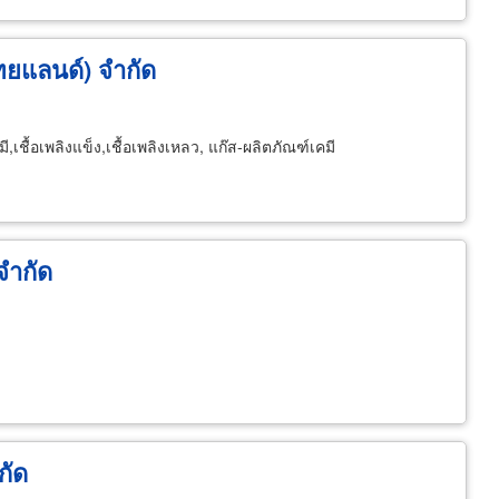
(ไทยแลนด์) จำกัด
เชื้อเพลิงแข็ง,เชื้อเพลิงเหลว, แก๊ส-ผลิตภัณฑ์เคมี
จำกัด
กัด