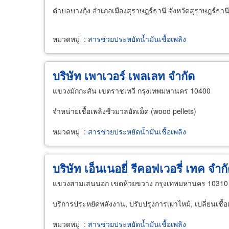
ตำบลบางกุ้ง อำเภอเมืองสุราษฎร์ธานี จังหวัดสุราษฎร์ธาน
หมวดหมู่
:
สารช่วยประหยัดน้ำมันเชื้อเพลิง
บริษัท เพาเวอร์ เพลเลท จำกัด
แขวงมักกะสัน เขตราชเทวี กรุงเทพมหานคร 10400
จำหน่ายเชื้อเพลิงชีวมวลอัดเม็ด (wood pellets)
หมวดหมู่
:
สารช่วยประหยัดน้ำมันเชื้อเพลิง
บริษัท เอ็นเนอยี่ รีคอฟเวอรี่ เทค จำก
แขวงสามเสนนอก เขตห้วยขวาง กรุงเทพมหานคร 10310
บริการประหยัดพลังงาน, ปรับปรุงการเผาไหม้, เปลี่ยนเชื้อเ
หมวดหมู่
:
สารช่วยประหยัดน้ำมันเชื้อเพลิง