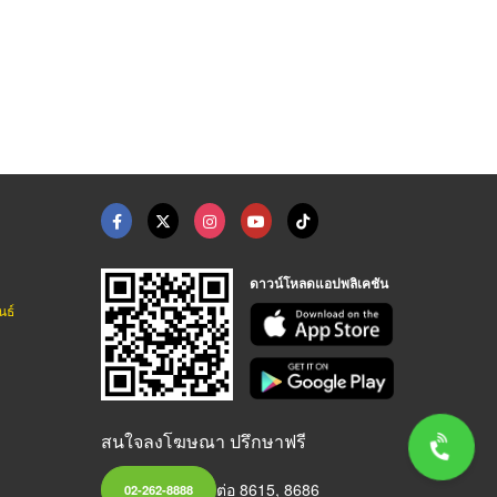
ดาวน์โหลดแอปพลิเคชัน
นธ์
สนใจลงโฆษณา ปรึกษาฟรี
ต่อ 8615, 8686
02-262-8888