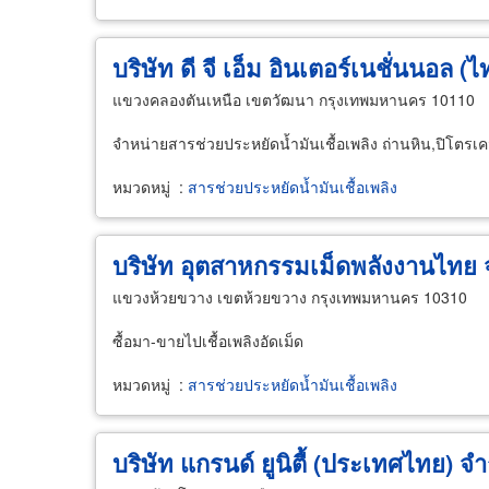
บริษัท ดี จี เอ็ม อินเตอร์เนชั่นนอล 
แขวงคลองตันเหนือ เขตวัฒนา กรุงเทพมหานคร 10110
จำหน่ายสารช่วยประหยัดน้ำมันเชื้อเพลิง ถ่านหิน,ปิโตรเคมี,
หมวดหมู่
:
สารช่วยประหยัดน้ำมันเชื้อเพลิง
บริษัท อุตสาหกรรมเม็ดพลังงานไทย 
แขวงห้วยขวาง เขตห้วยขวาง กรุงเทพมหานคร 10310
ซื้อมา-ขายไปเชื้อเพลิงอัดเม็ด
หมวดหมู่
:
สารช่วยประหยัดน้ำมันเชื้อเพลิง
บริษัท แกรนด์ ยูนิตื้ (ประเทศไทย) จำ