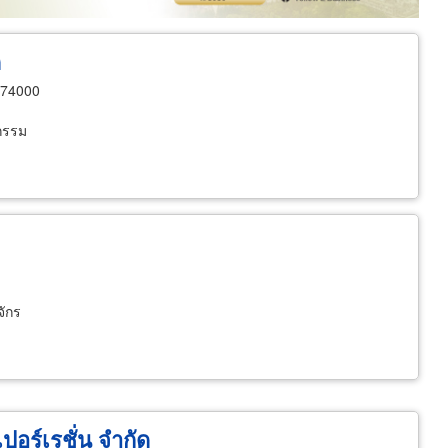
ด
 74000
หกรรม
จักร
เปอร์เรชั่น จำกัด