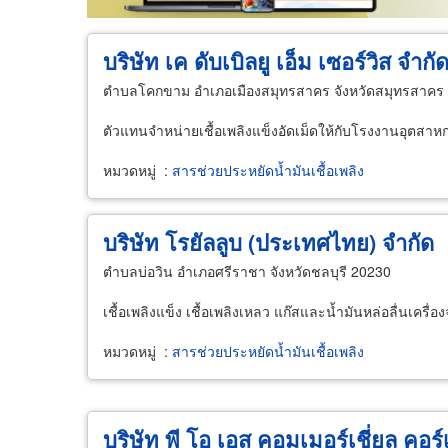
บริษัท เค ดับเบิลยู เอ็ม เซอร์วิส จำกั
ตำบลโคกขาม อำเภอเมืองสมุทรสาคร จังหวัดสมุทรสาคร
ตัวแทนจำหน่ายเชื้อเพลิงแข็งอัดเม็ดให้กับโรงงานอุตสา
หมวดหมู่
:
สารช่วยประหยัดน้ำมันเชื้อเพลิง
บริษัท โรยัลลูบ (ประเทศไทย) จำกัด
ตำบลบ่อวิน อำเภอศรีราชา จังหวัดชลบุรี 20230
เชื้อเพลิงแข็ง เชื้อเพลิงเหลว แก๊สและน้ำมันหล่อลื่นเครื่อง
หมวดหมู่
:
สารช่วยประหยัดน้ำมันเชื้อเพลิง
บริษัท พี โอ เอส คอมเมอร์เชี่ยล คอร์