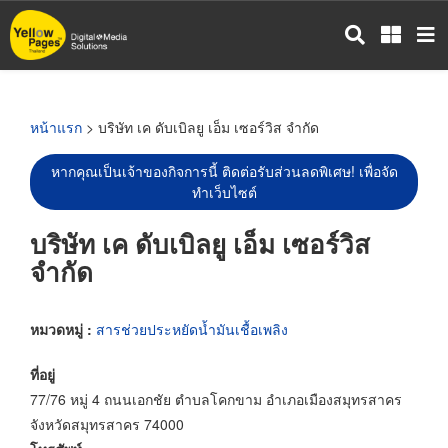
ข้าม
ไป
ยัง
เนื้อหา
หลัก
หน้าแรก
> บริษัท เค ดับเบิลยู เอ็ม เซอร์วิส จำกัด
หากคุณเป็นเจ้าของกิจการนี้ ติดต่อรับส่วนลดพิเศษ! เพื่อจัด
ทำเว็บไซต์
บริษัท เค ดับเบิลยู เอ็ม เซอร์วิส
จำกัด
หมวดหมู่ :
สารช่วยประหยัดน้ำมันเชื้อเพลิง
ที่อยู่
77/76 หมู่ 4 ถนนเอกชัย ตำบลโคกขาม อำเภอเมืองสมุทรสาคร
จังหวัดสมุทรสาคร 74000