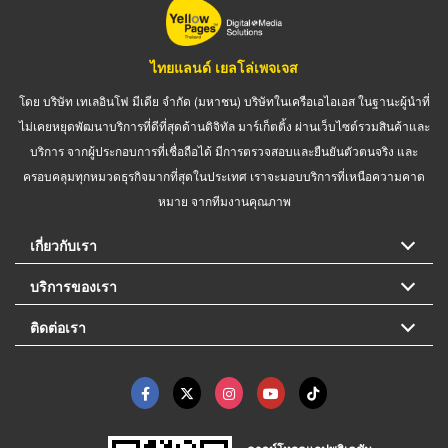
ไทยแลนด์ เยลโล่เพจเจส
โดย บริษัท เทเลอินโฟ มีเดีย จำกัด (มหาชน) บริษัทในเครือเอไอเอส ในฐานะผู้นำที่
ไม่เคยหยุดพัฒนาบริการที่ดีที่สุดด้านดิจิทัล มาร์เก็ตติ้ง ผ่านเว็บไซต์รวมสินค้าและ
บริการ จากผู้ประกอบการที่เชื่อถือได้ มีการตรวจสอบและยืนยันตัวตนจริง และ
ครอบคลุมทุกหมวดธุรกิจมากที่สุดในประเทศ เราจะมอบบริการที่เหนือความคาด
หมาย จากทีมงานคุณภาพ
เกี่ยวกับเรา
บริการของเรา
ติดต่อเรา