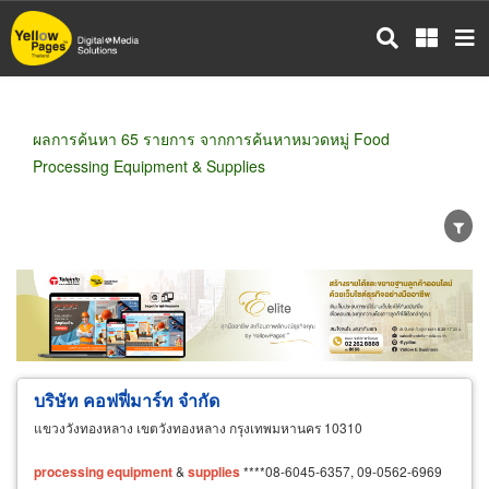
ข้าม
ไป
ยัง
เนื้อหา
หลัก
ผลการค้นหา 65 รายการ จากการค้นหาหมวดหมู่ Food
Processing Equipment & Supplies
ขายส่ง
ขายปลีก
ผู้ผลิต
ตัวแทนจัดจำหน่าย
ผู้ส่งออก/นำเข้า
ธุรกิจบริการ
บริษัท คอฟฟี่มาร์ท จำกัด
แขวงวังทองหลาง เขตวังทองหลาง กรุงเทพมหานคร 10310
processing
equipment
&
supplies
****08-6045-6357, 09-0562-6969