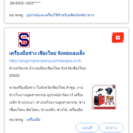
,08-6505-1263*****
หมวดหมู่
:
อุปกรณ์และเครื่องใช้สำหรับผลิตภัณฑ์อาหาร
เครื่องมือช่าง เชียงใหม่ จังหย่งเฮงเส็ง
https://jangyonghengseng.yellowpages.co.th
ตำบลวัดเกต อำเภอเมืองเชียงใหม่ จังหวัดเชียงใหม่
50000
ขายเครื่องมือช่าง ในจังหวัดเชียงใหม่ ลำพูน งาน
ช่างโรงงานอุตสาหกรรม อุปกรณ์ฮาร์ดแวร์ เครื่อง
เหล็ก ช่างประปา, ช่างกลโรงงานอุตสาหกรรม, ช่าง
เชื่อมโลหะ-ตัดโลหะ, ช่างเหล็ก, ช่างไม้, เครื่องมือ
เวิร์คช้อป เครื่องมือก่อสร้าง มีอุปกรณ์วัสดุเครื่องมือ
หมวดหมู่
:
เครื่องมือ
ช่าง มืออาชีพและอะไหล่บริการช่างทั่วไป จำหน่าย
สินค้าแบรนด์ชั้นนำ