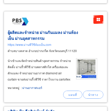
ผู้ผลิตและจำหน่าย ม่านกันแมลง ม่านห้อง
เย็น ม่านอุตสาหกรรม
https://www.ม่านพีวีซีห้องเย็น.com
ตำบลบางตลาด อำเภอปากเกร็ด จังหวัดนนทบุรี 11120
นำเข้าและจัดจำหน่ายสินค้าอุตสาหกรรม จำหน่าย
ติดตั้ง ม่านริ้วพีวีซี ม่านพลาสติกใส เครื่องล่อและ
ดักแมลง จำหน่ายม่านอากาศ diamond air
curtain ขายส่งม่านริ้วพีวีซี ราคาโรงงาน carloflex
pvc strip curtain ขายส่งม่านริ้วพีวีซี carloflex
หมวดหมู่
:
ม่านอากาศแอร์
มาตราฐาน eu
food
grade เหมาะสำหรับโรงงาน
แปรรูปอาหาร