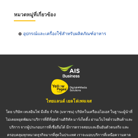
หมวดหมู่ที่เกี่ยวข้อง
อุปกรณ์และเครื่องใช้สำหรับผลิตภัณฑ์อาหาร
ไทยแลนด์ เยลโล่เพจเจส
โดย บริษัท เทเลอินโฟ มีเดีย จำกัด (มหาชน) บริษัทในเครือเอไอเอส ในฐานะผู้นำที่
ไม่เคยหยุดพัฒนาบริการที่ดีที่สุดด้านดิจิทัล มาร์เก็ตติ้ง ผ่านเว็บไซต์รวมสินค้าและ
บริการ จากผู้ประกอบการที่เชื่อถือได้ มีการตรวจสอบและยืนยันตัวตนจริง และ
ครอบคลุมทุกหมวดธุรกิจมากที่สุดในประเทศ เราจะมอบบริการที่เหนือความคาด