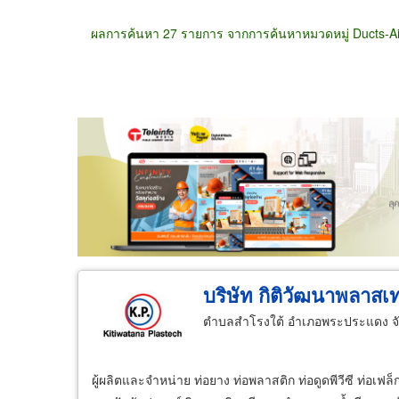
ผลการค้นหา 27 รายการ จากการค้นหาหมวดหมู่ Ducts-Ai
ขายส่ง
ขายปลีก
ผู้ผลิต
ตัวแทนจัดจำห
บริษัท กิติวัฒนาพลาสเ
ตำบลสำโรงใต้ อำเภอพระประแดง จั
ผู้ผลิตและจำหน่าย ท่อยาง ท่อพลาสติก ท่อดูดพีวีซี ท่อเฟล็