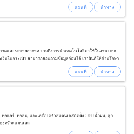
ปรับอากาศและระบายอากาศ รวมถึงการนำเทคโนโลยีมาใช้ในงานระบบ
ดเงินในกระเป๋า สามารถสอบถามข้อมูลก่อนได้ เรายินดีให้คำปรึกษา
ท่อแอร์, ท่อลม, และเครื่องครัวสแตนเลสติดตั้ง : รางน้ำฝน, ลูก
รื่องครัวสแตนเลส