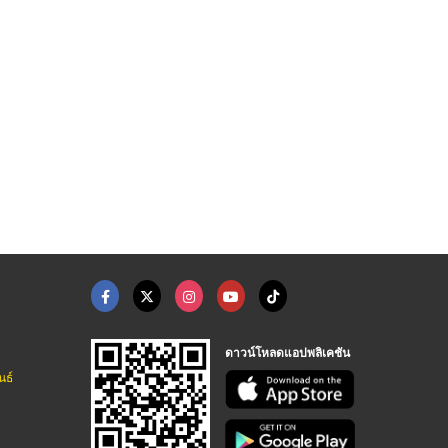
ดาวน์โหลดแอปพลิเคชัน
นธ์