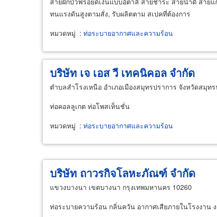
สายฝักบัวฟรอยด์เงินแบบอิตาลี สายชำระ สายน้ำดี สายแก๊
ทนแรงดันสูงตามสั่ง, รับผลิตตาม สเปคที่ต้องการ
หมวดหมู่
:
ท่อระบายอากาศและความร้อน
บริษัท เจ เอส วี เทคนิคอล จำกัด
ตำบลสำโรงเหนือ อำเภอเมืองสมุทรปราการ จังหวัดสมุท
ท่อคอลลูเกต ท่อโพสเท็นชั่น
หมวดหมู่
:
ท่อระบายอากาศและความร้อน
บริษัท ถาวรกิจโลหะภัณฑ์ จำกัด
แขวงบางนา เขตบางนา กรุงเทพมหานคร 10260
ท่อระบายความร้อน กลิ่นควัน อากาศเสียภายในโรงงาน