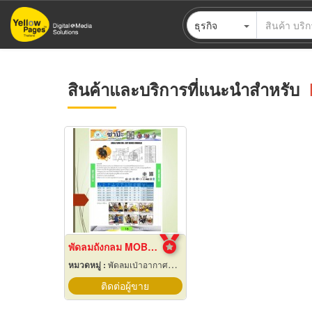
ข้าม
ธุรกิจ
ไป
ยัง
เนื้อหา
หลัก
สินค้าและบริการที่แนะนำสำหรับ
พัดลมถังกลม MOBILE AXIAL FAN
หมวดหมู่ :
พัดลมเป่าอากาศสำหรับอุตสาหกรรม
ติดต่อผู้ขาย