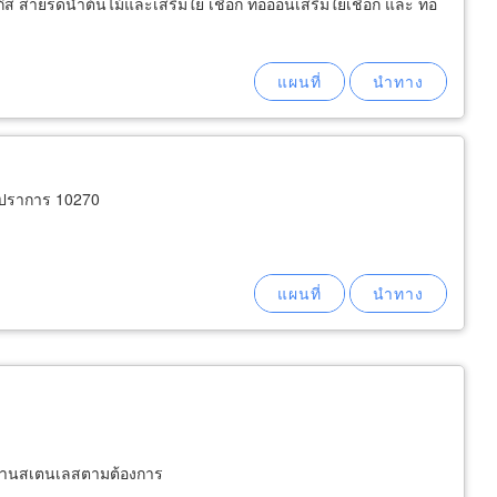
ส สายรดน้ำต้นไม้และเสริมใย เชือก ท่ออ่อนเสริมใยเชือก และ ท่อ
รปราการ 10270
 งานสเตนเลสตามต้องการ