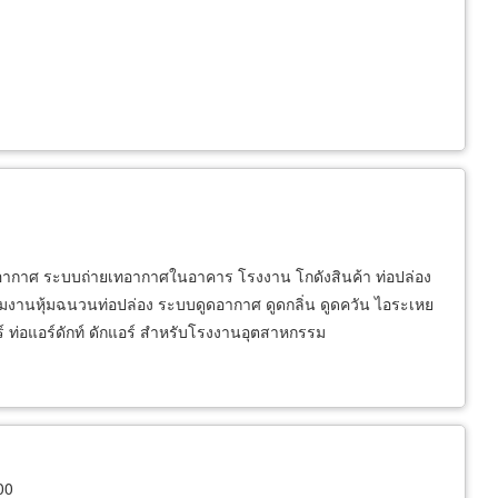
อากาศ ระบบถ่ายเทอากาศในอาคาร โรงงาน โกดังสินค้า ท่อปล่อง
ียมงานหุ้มฉนวนท่อปล่อง ระบบดูดอากาศ ดูดกลิ่น ดูดควัน ไอระเหย
ร์ ท่อแอร์ดักท์ ดักแอร์ สำหรับโรงงานอุตสาหกรรม
00