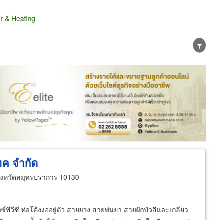
r & Heating
น่าย
ผู้ส่งออก/นำเข้า
ธุรกิจบริการ
ทค จำกัด
งหวัดสมุทรปราการ 10130
กซ์พีวีซี ท่อโค้งงออยู่ตัว สายยาง สายพ่นยา สายฝักบัวสีและเกลียว