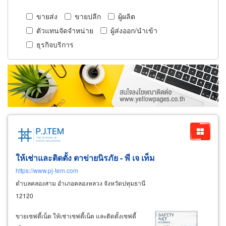
ขายส่ง
ขายปลีก
ผู้ผลิต
ตัวแทนจัดจำหน่าย
ผู้ส่งออก/นำเข้า
ธุรกิจบริการ
ให้เช่าและติดตั้ง ตาข่ายนิรภัย - พี เจ เท็ม
https://www.pj-tem.com
ตำบลคลองสาม อำเภอคลองหลวง จังหวัดปทุมธานี
12120
ขายเซฟตี้เน็ต ให้เช่าเซฟตี้เน็ต และติดตั้งเซฟตี้