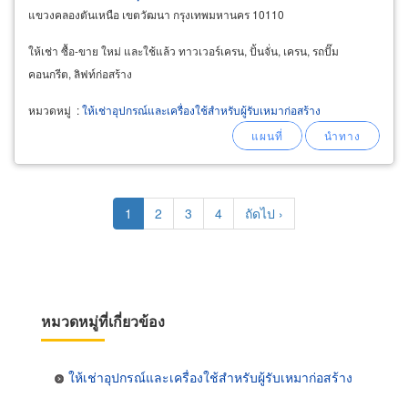
แขวงคลองตันเหนือ เขตวัฒนา กรุงเทพมหานคร 10110
ให้เช่า ซื้อ-ขาย ใหม่ และใช้แล้ว ทาวเวอร์เครน, ปั้นจั่น, เครน, รถปั๊ม
คอนกรีต, ลิฟท์ก่อสร้าง
หมวดหมู่
:
ให้เช่าอุปกรณ์และเครื่องใช้สำหรับผู้รับเหมาก่อสร้าง
Pagination
Current
1
Page
2
Page
3
Page
4
Next
ถัดไป ›
page
page
หมวดหมู่ที่เกี่ยวข้อง
ให้เช่าอุปกรณ์และเครื่องใช้สำหรับผู้รับเหมาก่อสร้าง