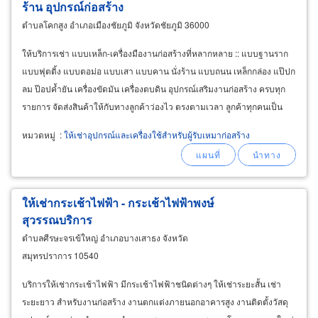
ร้าน อุปกรณ์ก่อสร้าง
ตำบลโคกสูง อำเภอเมืองชัยภูมิ จังหวัดชัยภูมิ 36000
ให้บริการเช่า แบบเหล็ก-เครื่องมืองานก่อสร้างที่หลากหลาย :: แบบฐานราก
แบบฟุตติ้ง แบบตอม่อ แบบเสา แบบคาน นั่งร้าน แบบถนน เหล็กกล่อง แป๊ปก
ลม ป๊อปค้ำยัน เครื่องขัดมัน เครื่องตบดิน อุปกรณ์เสริมงานก่อสร้าง ครบทุก
รายการ จัดส่งสินค้าให้กับทางลูกค้าว่องไว ตรงตามเวลา ลูกค้าทุกคนเป็น
กันเอง ราคายุติธรรม บริการให้คำปรึกษางานก่อสร้างฟรี
หมวดหมู่
:
ให้เช่าอุปกรณ์และเครื่องใช้สำหรับผู้รับเหมาก่อสร้าง
ให้เช่ากระเช้าไฟฟ้า - กระเช้าไฟฟ้าพงษ์
สุวรรณบริการ
ตำบลศีรษะจรเข้ใหญ่ อำเภอบางเสาธง จังหวัด
สมุทรปราการ 10540
บริการให้เช่ากระเช้าไฟฟ้า มีกระเช้าไฟฟ้าชนิดต่างๆ ให้เช่าระยะสั้น เช่า
ระยะยาว สำหรับงานก่อสร้าง งานตกแต่งภายนอกอาคารสูง งานติดตั้งวัสดุ