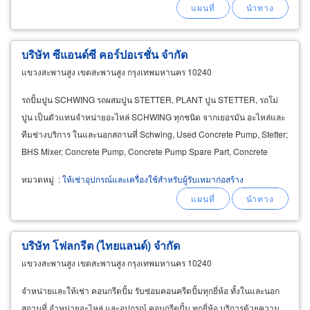
บริษัท ซีแอนด์ซี คอร์ปอเรชั่น จำกัด
แขวงสะพานสูง เขตสะพานสูง กรุงเทพมหานคร 10240
รถปั้มปูน SCHWING รถผสมปูน STETTER, PLANT ปูน STETTER, รถโม่
ปูน เป็นตัวแทนจำหน่ายอะไหล่ SCHWING ทุกชนิด จากเยอรมัน อะไหล่และ
ทีมช่างบริการ ในและนอกสถานที่ Schwing, Used Concrete Pump, Stetter;
BHS Mixer, Concrete Pump, Concrete Pump Spare Part, Concrete
Plant, Gremany Concrete Pimp, Truck Mixer, ปั๊มยิงคอนกรีต
หมวดหมู่
:
ให้เช่าอุปกรณ์และเครื่องใช้สำหรับผู้รับเหมาก่อสร้าง
บริษัท โฟลกรีต (ไทยแลนด์) จำกัด
แขวงสะพานสูง เขตสะพานสูง กรุงเทพมหานคร 10240
จำหน่ายและให้เช่า คอนกรีตปั้ม รับซ่อมคอนครีตปั้มทุกยี่ห้อ ทั้งในและนอก
สถานที่ จำหน่ายอะไหล่ และอุปกรณ์ คอนกรีตปั้ม ทุกยี่ห้อ บริการด้วยความ