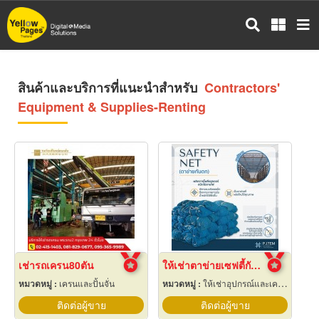
ข้าม
ไป
ยัง
เนื้อหา
หลัก
สินค้าและบริการที่แนะนำสำหรับ
Contractors'
Equipment & Supplies-Renting
เช่ารถเครน80ตัน
ให้เช่าตาข่ายเซฟตี้กันตก Safety net
หมวดหมู่ :
เครนและปั้นจั่น
หมวดหมู่ :
ให้เช่าอุปกรณ์และเครื่องใช้สำหรับผู้รับเหมาก่อสร้าง
ติดต่อผู้ขาย
ติดต่อผู้ขาย