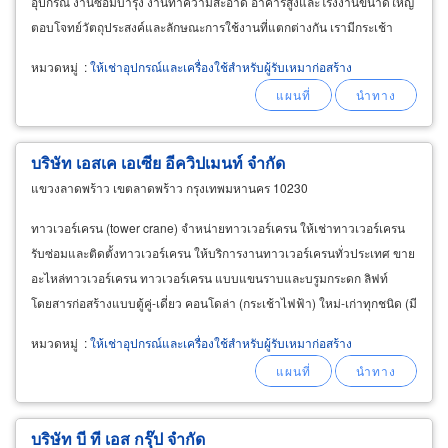
อุปกรณ์ งานซ่อมบำรุง งานทำความสะอาด อาคารสูงและโรงงานขนาดใหญ่
ตอบโจทย์วัตถุประสงค์และลักษณะการใช้งานที่แตกต่างกัน เรามีกระเช้า
ไฟฟ้าชนิดต่างต่างๆ เช่น ให้เช่ากระเช้าไฟฟ้าแบบตัวตรง
หมวดหมู่
:
ให้เช่าอุปกรณ์และเครื่องใช้สำหรับผู้รับเหมาก่อสร้าง
บริษัท เอสเค เอเซีย อีควิปเมนท์ จำกัด
แขวงลาดพร้าว เขตลาดพร้าว กรุงเทพมหานคร 10230
ทาวเวอร์เครน (tower crane) จำหน่ายทาวเวอร์เครน ให้เช่าทาวเวอร์เครน
รับซ่อมและติดตั้งทาวเวอร์เครน ให้บริการงานทาวเวอร์เครนทั่วประเทศ ขาย
อะไหล่ทาวเวอร์เครน ทาวเวอร์เครน แบบแขนราบและบรูมกระดก ลิฟท์
โดยสารก่อสร้างแบบตู้คู่-เดี่ยว คอนโดล่า (กระเช้าไฟฟ้า) ใหม่-เก่าทุกชนิด (มี
อะไหล่ และอุปกรณ์เสริมทุกชนิด
หมวดหมู่
:
ให้เช่าอุปกรณ์และเครื่องใช้สำหรับผู้รับเหมาก่อสร้าง
บริษัท บี ที เอส กรุ๊ป จำกัด