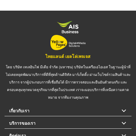
ไทยแลนด์ เยลโล่เพจเจส
โดย บริษัท เทเลอินโฟ มีเดีย จำกัด (มหาชน) บริษัทในเครือเอไอเอส ในฐานะผู้นำที่
ไม่เคยหยุดพัฒนาบริการที่ดีที่สุดด้านดิจิทัล มาร์เก็ตติ้ง ผ่านเว็บไซต์รวมสินค้าและ
บริการ จากผู้ประกอบการที่เชื่อถือได้ มีการตรวจสอบและยืนยันตัวตนจริง และ
ครอบคลุมทุกหมวดธุรกิจมากที่สุดในประเทศ เราจะมอบบริการที่เหนือความคาด
หมาย จากทีมงานคุณภาพ
เกี่ยวกับเรา
บริการของเรา
ติดต่อเรา