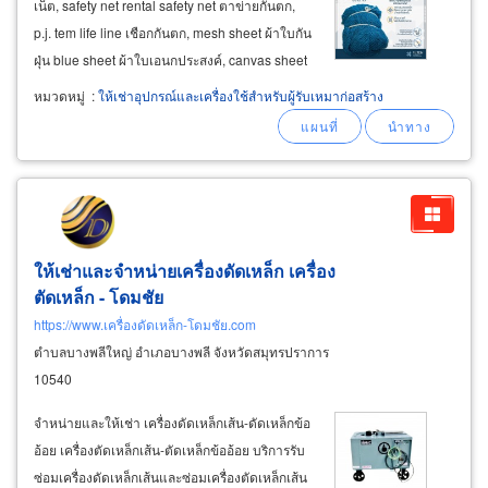
เน็ต, safety net rental safety net ตาข่ายกันตก,
p.j. tem life line เชือกกันตก, mesh sheet ผ้าใบกัน
ฝุ่น blue sheet ผ้าใบเอนกประสงค์, canvas sheet
ผ้าใบน้ำมันกันน้ำ, tent warehouse เต็นท์ผ้าใบ
หมวดหมู่
:
ให้เช่าอุปกรณ์และเครื่องใช้สำหรับผู้รับเหมาก่อสร้าง
เอนกประสงค์, ldpe low density polyethylene
แผ่นพลาสติกอ่อน แอลดีพีอี
ให้เช่าและจำหน่ายเครื่องดัดเหล็ก เครื่อง
ตัดเหล็ก - โดมชัย
https://www.เครื่องดัดเหล็ก-โดมชัย.com
ตำบลบางพลีใหญ่ อำเภอบางพลี จังหวัดสมุทรปราการ
10540
จำหน่ายและให้เช่า เครื่องดัดเหล็กเส้น-ดัดเหล็กข้อ
อ้อย เครื่องตัดเหล็กเส้น-ตัดเหล็กข้ออ้อย บริการรับ
ซ่อมเครื่องดัดเหล็กเส้นและซ่อมเครื่องตัดเหล็กเส้น