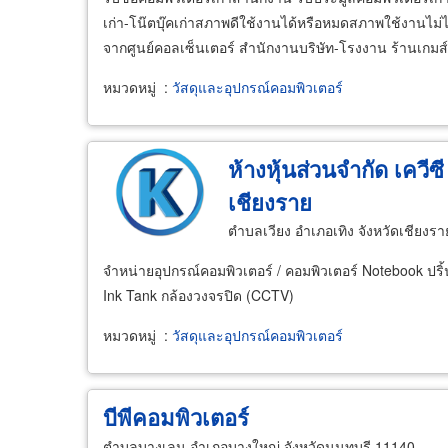
เก่า-โน๊ตบุ๊คเก่าสภาพดีใช้งานได้หรือหมดสภาพใช้งานไม่ได
จากศูนย์คอลเซ็นเตอร์ สำนักงานบริษัท-โรงงาน ร้านเกมส์ โ
หมวดหมู่
:
วัสดุและอุปกรณ์คอมพิวเตอร์
ห้างหุ้นส่วนจำกัด เควีซ
เชียงราย
ตำบลเวียง อำเภอเทิง จังหวัดเชียงร
จำหน่ายอุปกรณ์คอมพิวเตอร์ / คอมพิวเตอร์ Notebook ปริ้
Ink Tank กล้องวงจรปิด (CCTV)
หมวดหมู่
:
วัสดุและอุปกรณ์คอมพิวเตอร์
บีพีคอมพิวเตอร์
ตำบลบางเลน อำเภอบางใหญ่ จังหวัดนนทบุรี 11140