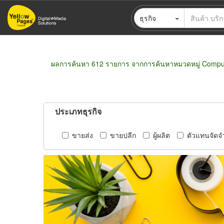
ข้าม
ธุรกิจ
ไป
ยัง
เนื้อหา
หลัก
ผลการค้นหา 612 รายการ จากการค้นหาหมวดหมู่ Comput
ประเภทธุรกิจ
ขายส่ง
ขายปลีก
ผู้ผลิต
ตัวแทนจัดจ