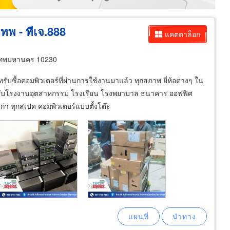
เทพ - ทีเจ.888
แคตตาล็อก
เทพมหานคร 10230
ษัทรับซื้อคอมพิวเตอร์ที่ผ่านการใช้งานมาแล้ว ทุกสภาพ ยี่ห้อต่างๆ ใน
ำหรับโรงงานอุตสาหกรรม โรงเรียน โรงพยาบาล ธนาคาร ออฟฟิศ
ก่า ทุกสเปค คอมพิวเตอร์แบบตั้งโต๊ะ