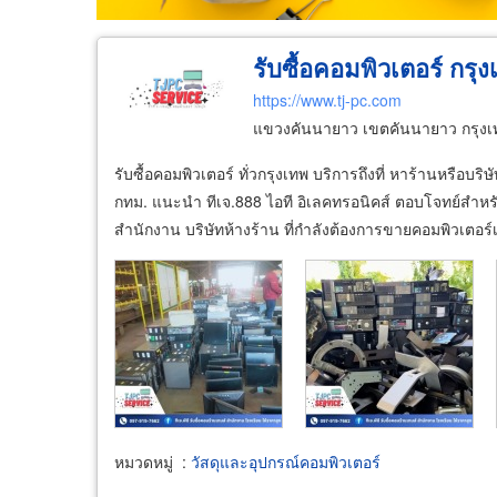
รับซื้อคอมพิวเตอร์ กรุง
https://www.tj-pc.com
แขวงคันนายาว เขตคันนายาว กรุง
รับซื้อคอมพิวเตอร์ ทั่วกรุงเทพ บริการถึงที่ หาร้านหรือบริ
กทม. แนะนำ ทีเจ.888 ไอที อิเลคทรอนิคส์ ตอบโจทย์ส
สำนักงาน บริษัทห้างร้าน ที่กำลังต้องการขายคอมพิวเตอร์เ
หมวดหมู่
:
วัสดุและอุปกรณ์คอมพิวเตอร์