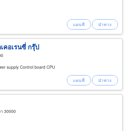
เคอเรนซี่ กรุ๊ป
00
ower supply Control board CPU
มา 30000