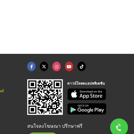
ดาวน์โหลดแอปพลิเคชัน
นธ์
สนใจลงโฆษณา ปรึกษาฟรี