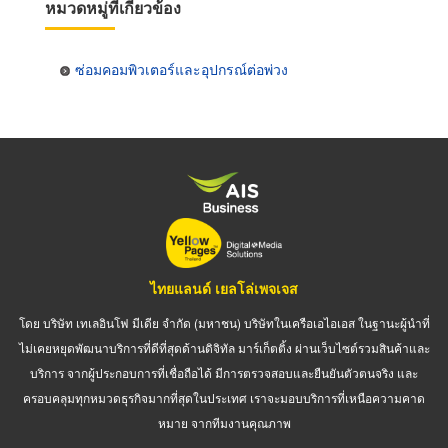
หมวดหมู่ที่เกี่ยวข้อง
ซ่อมคอมพิวเตอร์และอุปกรณ์ต่อพ่วง
ไทยแลนด์ เยลโล่เพจเจส
โดย บริษัท เทเลอินโฟ มีเดีย จำกัด (มหาชน) บริษัทในเครือเอไอเอส ในฐานะผู้นำที่
ไม่เคยหยุดพัฒนาบริการที่ดีที่สุดด้านดิจิทัล มาร์เก็ตติ้ง ผ่านเว็บไซต์รวมสินค้าและ
บริการ จากผู้ประกอบการที่เชื่อถือได้ มีการตรวจสอบและยืนยันตัวตนจริง และ
ครอบคลุมทุกหมวดธุรกิจมากที่สุดในประเทศ เราจะมอบบริการที่เหนือความคาด
หมาย จากทีมงานคุณภาพ