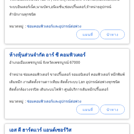
ระบบอินเตอร์เน็ต,นามบัตร,อนิเมชั่น,ซ่อมปริ้นเตอร์,จำหน่ายอุปกรณ์
สำนักงานทุกชนิด
หมวดหมู่
:
ซ่อมคอมพิวเตอร์และอุปกรณ์ต่อพ่วง
ห้างหุ้นส่วนจำกัด อาร์ ซี คอมพิวเตอร์
อำเภอเมืองเพชรบูรณ์ จังหวัดเพชรบูรณ์ 67000
จำหน่าย ซ่อมคอมพิวเตอร์ ขายปริ๊นเตอร์ จอมอนิเตอร์ คอมพิวเตอร์ หมึกพิมพ์
เติมหมึก งานติดตั้งจานดาวเทียม ติดตั้งระบบ Lan อุปกรณ์ต่อพ่วงทุกชนิด
ติดตั้งกล้องวงจรปิด เดินระบบไฟฟ้า ศูนย์บริการเติมหมึกปริ๊นเตอร์
หมวดหมู่
:
ซ่อมคอมพิวเตอร์และอุปกรณ์ต่อพ่วง
เอส ดี ฮาร์ดแวร์ แอนด์เซอร์วิส