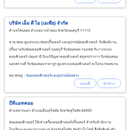
บริษัท เอ็ม ดี ไอ (เอเซีย) จำกัด
ตำบลโสนลอย อำเภอบางบัวทอง จังหวัดนนทบุรี 11110
ขาย-ซ่อม-ดูแลระบบ-ซ่อมปริ้นเตอร์ และอุปกรณ์คอมพิวเตอร์, รับพิมพ์งาน,
ปริ้นงานรับซ่อมคอมพิวเตอร์ นนทบุรี รับซ่อมคอม กรุงเทพ รับวางระบบ
คอมพิวเตอร์ ปทุมธานี รับแก้ปัญหาคอมพิวเตอร์ สมุทรปราการ รับซ่อมคอม
นอกสถานที่ รับซ่อมคอมราคาถูก ดูแลระบบคอมพิวเตอร์ ลงโปรแกรมสแกน
ไวรัสลงโปรแกรมฆ่าไวรัส จำหน่ายคอมพิวเตอร์
หมวดหมู่
:
ซ่อมคอมพิวเตอร์และอุปกรณ์ต่อพ่วง
บีทีแอทคอม
ตำบลปากแคว อำเภอเมืองสุโขทัย จังหวัดสุโขทัย 64000
ซ่อมคอมพิวเตอร์,ให้เช่าเครื่องคอมพิวเตอร์ปริ้นเตอร์ สำหรับสำนักงาน
โรงเรียนและหน่วยงานต่างๆ จังหวัดสุโขทัย,จัดทำเว็บไซต์,สื่อสิ่งพิมพ์,เดิน