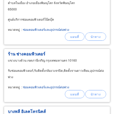
ตำบลในเมือง อำเภอเมืองพิษณุโลก จังหวัดพิษณุโลก
65000
ศูนย์บริการซ่อมคอมพิวเตอร์โน๊ตบุ๊ค
หมวดหมู่
:
ซ่อมคอมพิวเตอร์และอุปกรณ์ต่อพ่วง
ร้าน ช่างคอมพิวเตอร์
แขวงบางด้วน เขตภาษีเจริญ กรุงเทพมหานคร 10160
รับซ่อมคอมพิวเตอร์,รับติดตั้งกล้องวงจรปิด,ติดตั้งจานดาวเทียม,อุปกรณ์ต่อ
พ่วง
หมวดหมู่
:
ซ่อมคอมพิวเตอร์และอุปกรณ์ต่อพ่วง
บางพลี อิเลคโทรนิคส์