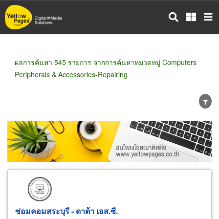
ข้าม
ไป
ยัง
เนื้อหา
หลัก
ผลการค้นหา 545 รายการ จากการค้นหาหมวดหมู่ Computers
Peripherals & Accessories-Repairing
ขายส่ง
ขายปลีก
ผู้ผลิต
ตัวแทนจัดจำหน่าย
ผู้ส่งออก/นำเข้า
ธุรกิจบริการ
ซ่อมคอมสระบุรี - ดาต้า เอส.ซี.