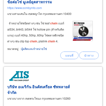
ข้อต่อโซ่ มูเลย์อุตสาหกรรม
https://www.ocmbymto.com
แขวงสามเสนใน เขตพญาไท กรุงเทพมหานคร 10400
จำหน่ายโซ่ชนิดต่างๆ เช่น โซ่ leaf
chain
เบอร์
al534, bl443, bl544 โซ่ hollow pin (สำหรับติด
แกน) เบอร์ 40hp, 50hp, 60hp โซ่พลาสติกชนิด
ต่างๆ เช่น clip top
chain
, plalink
chain
4.
หมวดหมู่
:
ผู้ผลิตและจำหน่ายโซ่
บริษัท อเมริกัน อินดัสเตรียล ซัพพลายส์
จำกัด
แขวงบางจาก เขตพระโขนง กรุงเทพมหานคร 10260