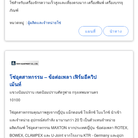
โซ่สำหรับเครื่องจักรความเร็วสูงและเที่ยงตรงมาก เครื่องพิมพ์ เครื่องบรรจุ
ภัณฑ์
หมวดหมู่
:
ผู้ผลิตและจำหน่ายโซ่
โซ่อุตสาหกรรม – ข้อต่อเพลา เฟิร์มอีควิป
เม้นท์
แขวงป้อมปราบ เขตป้อมปราบศัตรูพ่าย กรุงเทพมหานคร
10100
โซ่อุตสาหกรรมคุณภาพสูงจากญี่ปุ่น แม็กตอนซ์ โรเท็กซ์ โบแว็กซ์ นำเข้า
และจำหน่าย อุปกรณ์ส่งกำลัง มานานกว่า 20 ปี เป็นตัวแทนจำหน่าย
ผลิตภัณฑ์ โซ่อุตสาหกรรม MAXTON จากประเทศญี่ปุ่น ข้อต่อเพลา ROTEX,
BOWEX, CLAMPEX และ U-Joint จากโรงงาน KTR - Germany และอุปก