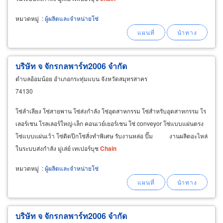
หมวดหมู่
:
ผู้ผลิตและจำหน่ายโซ่
บริษัท จ จักรกลพาร์ท2006 จำกัด
ตำบลอ้อมน้อย อำเภอกระทุ่มแบน จังหวัดสมุทรสาคร
74130
โซ่ลำเลียง โซ่สายพาน โซ่ส่งกำลัง โซ่อุตสาหกรรม โซ่สำหรับอุตสาหกรรม โร
เลอร์เชน โรลเลอร์ใหญ่-เล็ก คอนเวย์เยอร์เชน โซ่ conveyor โซ่แบบแผ่นตรง
โซ่แบบแผ่นเว้า โซ่ติดปีกโซ่สั่งทำพิเศษ รับงานหล่อ ปั๊ม งานผลิตอะไหล่
ในระบบส่งกำลัง มู่เล่ย์ เทเปอร์บุช
Chain
หมวดหมู่
:
ผู้ผลิตและจำหน่ายโซ่
บริษัท จ จักรกลพาร์ท2006 จำกัด