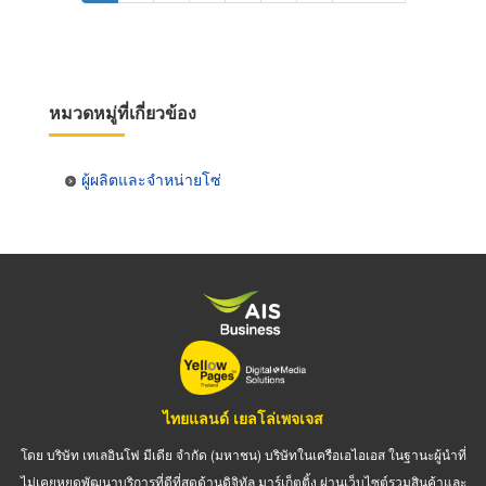
page
page
หมวดหมู่ที่เกี่ยวข้อง
ผู้ผลิตและจำหน่ายโซ่
ไทยแลนด์ เยลโล่เพจเจส
โดย บริษัท เทเลอินโฟ มีเดีย จำกัด (มหาชน) บริษัทในเครือเอไอเอส ในฐานะผู้นำที่
ไม่เคยหยุดพัฒนาบริการที่ดีที่สุดด้านดิจิทัล มาร์เก็ตติ้ง ผ่านเว็บไซต์รวมสินค้าและ