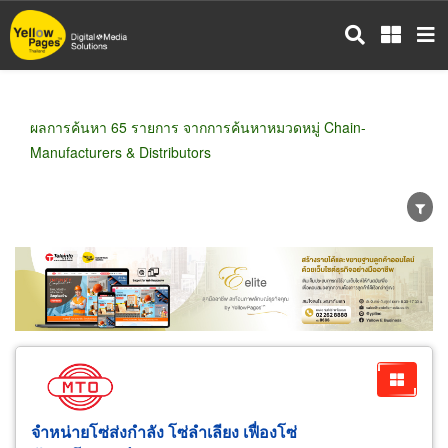
ข้าม
ไป
ยัง
เนื้อหา
หลัก
ผลการค้นหา 65 รายการ จากการค้นหาหมวดหมู่ Chain-
Manufacturers & Distributors
ขายส่ง
ขายปลีก
ผู้ผลิต
ตัวแทนจัดจำหน่าย
ผู้ส่งออก/นำเข้า
ธุรกิจบริการ
จำหน่ายโซ่ส่งกำลัง โซ่ลำเลียง เฟื่องโซ่