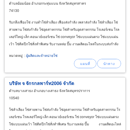
ตำบลอ้อมน้อย อำเภอกระทุ่มแบน จังหวัดสมุทรสาคร
74130
รับกลึงเฟืองโซ่ งานทำโซ่ลำเลียง เฟืองส่งกำลัง เพลาส่งกำลัง โซ่ลำเลียง โซ่
สายพาน โซ่ส่งกำลัง โซ่อุตสาหกรรม โซ่สำหรับอุตสาหกรรม โรเลอร์เชน โรล
เลอร์ใหญ่-เล็ก คอนเวย์เยอร์เชน โซ่ conveyor โซ่แบบแผ่นตรง โซ่แบบแผ่น
เว้า โซ่ติดปีกโซ่สั่งทำพิเศษ รับงานหล่อ ปั๊ม งานผลิตอะไหล่ในระบบส่งกำลัง
มู่เล่ย์ เทเปอร์บุช
Chain
หมวดหมู่
:
ผู้ผลิตและจำหน่ายโซ่
บริษัท จ จักรกลพาร์ท2006 จำกัด
ตำบลบางเสาธง อำเภอบางเสาธง จังหวัดสมุทรปราการ
10540
โซ่ลำเลียง โซ่สายพาน โซ่ส่งกำลัง โซ่อุตสาหกรรม โซ่สำหรับอุตสาหกรรม โร
เลอร์เชน โรลเลอร์ใหญ่-เล็ก คอนเวย์เยอร์เชน โซ่ conveyor โซ่แบบแผ่นตรง
โซ่แบบแผ่นเว้า โซ่ติดปีกโซ่สั่งทำพิเศษ รับงานหล่อ ปั๊ม งานผลิตอะไหล่