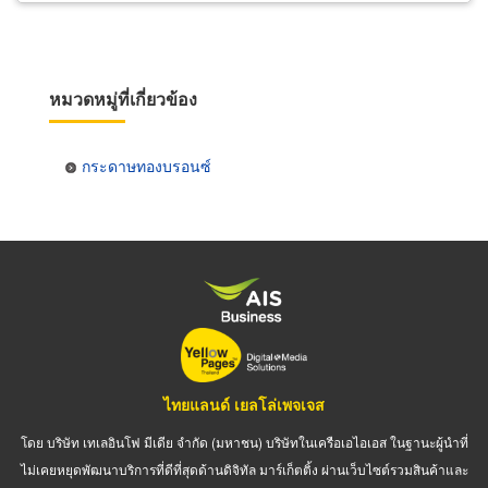
หมวดหมู่ที่เกี่ยวข้อง
กระดาษทองบรอนซ์
ไทยแลนด์ เยลโล่เพจเจส
โดย บริษัท เทเลอินโฟ มีเดีย จำกัด (มหาชน) บริษัทในเครือเอไอเอส ในฐานะผู้นำที่
ไม่เคยหยุดพัฒนาบริการที่ดีที่สุดด้านดิจิทัล มาร์เก็ตติ้ง ผ่านเว็บไซต์รวมสินค้าและ