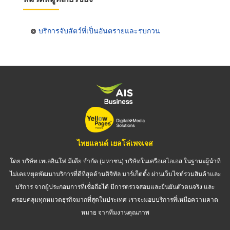
บริการจับสัตว์ที่เป็นอันตรายและรบกวน
ไทยแลนด์ เยลโล่เพจเจส
โดย บริษัท เทเลอินโฟ มีเดีย จำกัด (มหาชน) บริษัทในเครือเอไอเอส ในฐานะผู้นำที่
ไม่เคยหยุดพัฒนาบริการที่ดีที่สุดด้านดิจิทัล มาร์เก็ตติ้ง ผ่านเว็บไซต์รวมสินค้าและ
บริการ จากผู้ประกอบการที่เชื่อถือได้ มีการตรวจสอบและยืนยันตัวตนจริง และ
ครอบคลุมทุกหมวดธุรกิจมากที่สุดในประเทศ เราจะมอบบริการที่เหนือความคาด
หมาย จากทีมงานคุณภาพ