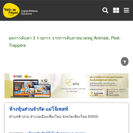
ข้าม
ไป
ยัง
เนื้อหา
หลัก
ผลการค้นหา 3 รายการ จากการค้นหาหมวดหมู่ Animals, Pest-
Trappers
ขายส่ง
ขายปลีก
ผู้ผลิต
ตัวแทนจัดจำหน่าย
ผู้ส่งออก/นำเข้า
ธุรกิจบริการ
ห้างหุ้นส่วนจำกัด แม่โจ้เพสท์
ตำบลฟ้าฮ่าม อำเภอเมืองเชียงใหม่ จังหวัดเชียงใหม่ 50000
หมวดหมู่
:
บริการจับสัตว์ที่เป็นอันตรายและรบกวน